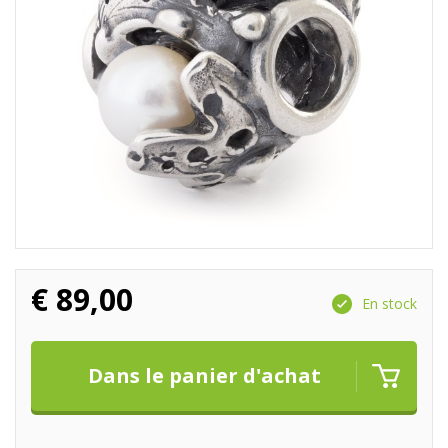
€
89,00
En stock