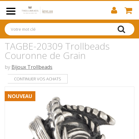
TAGBE-20309 Trollbeads
Couronne de Grain
by
Bijoux Trollbeads
CONTINUER VOS ACHATS
NOUVEAU