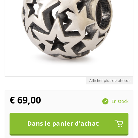
Afficher plus de photos
€
69,00
En stock