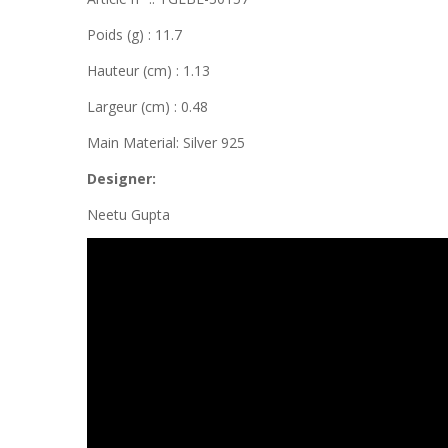
Poids (g) : 11.7
Hauteur (cm) : 1.13
Largeur (cm) : 0.48
Main Material: Silver 925
Designer:
Neetu Gupta