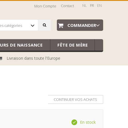
NL
FR
EN
Contact
Mon Compte
COMMANDER
es catégories
EURS DE NAISSANCE
FÊTE DE MÈRE
Livraison dans toute l'Europe
CONTINUER VOS ACHATS
En stock