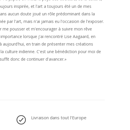
oujours inspirée, et l'art a toujours été un de mes
a sans aucun doute joué un rôle prédominant dans la
ée par l'art, mais n'ai jamais eu l'occasion de l'exposer.
our me pousser et m'encourager à suivre mon rêve
 importance lorsque j'ai rencontré Lise Aagaard, en
là aujourd'hui, en train de présenter mes créations
 la culture indienne. C'est une bénédiction pour moi de
l suffit donc de continuer d'avancer.»
Livraison dans tout l'Europe