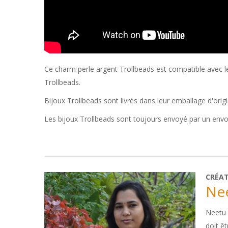
Ce charm perle argent Trollbeads est compatible avec les 
Trollbeads.
Bijoux Trollbeads sont livrés dans leur emballage d'orig
Les bijoux Trollbeads sont toujours envoyé par un env
CRÉA
Ne
Neetu 
doit êt