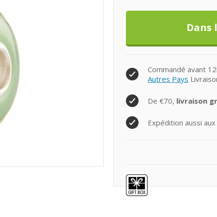
Commandé avant 12h0
Autres Pays
Livraiso
De €70,
livraison g
Expédition aussi aux