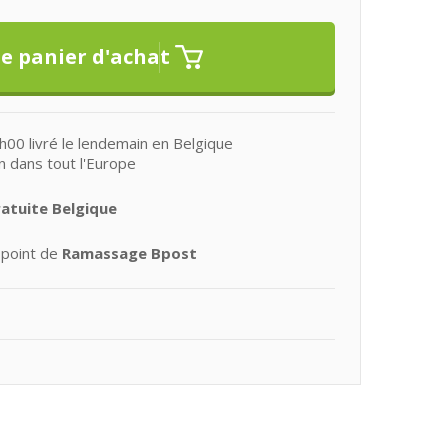
0 livré le lendemain en Belgique
n dans tout l'Europe
ratuite Belgique
 point de
Ramassage Bpost