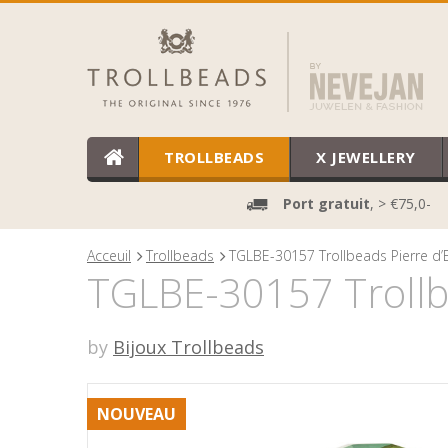
TROLLBEADS
X JEWELLERY
Port gratuit
, > €75,0-
Acceuil
Trollbeads
TGLBE-30157 Trollbeads Pierre d
TGLBE-30157 Trollb
by
Bijoux Trollbeads
NOUVEAU