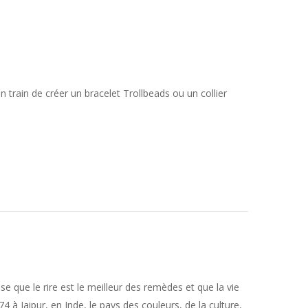
n train de créer un bracelet Trollbeads ou un collier
se que le rire est le meilleur des remèdes et que la vie
974 à Jaipur, en Inde, le pays des couleurs, de la culture,