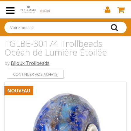
TGLBE-30174 Trollbeads
Océan de Lumière Étoilée
by
Bijoux Trollbeads
CONTINUER VOS ACHATS
NOUVEAU