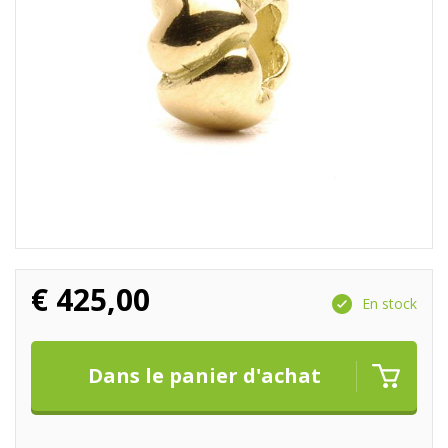
€
425,00
En stock