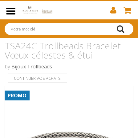
TSA24C Trollbeads Bracelet
Vœux célestes & étui
by
Bijoux Trollbeads
CONTINUER VOS ACHATS
PROMO