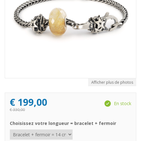
Afficher plus de photos
€
199,00
En stock
€
330,00
Choisissez votre longueur = bracelet + fermoir