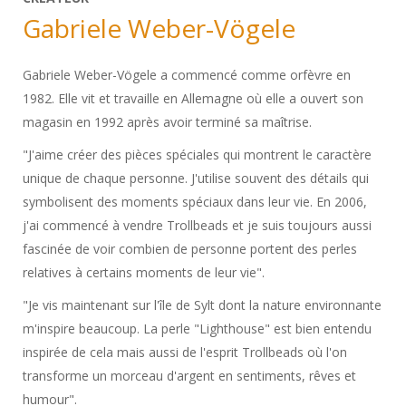
Gabriele Weber-Vögele
Gabriele Weber-Vögele a commencé comme orfèvre en
1982. Elle vit et travaille en Allemagne où elle a ouvert son
magasin en 1992 après avoir terminé sa maîtrise.
"J'aime créer des pièces spéciales qui montrent le caractère
unique de chaque personne. J'utilise souvent des détails qui
symbolisent des moments spéciaux dans leur vie. En 2006,
j'ai commencé à vendre Trollbeads et je suis toujours aussi
fascinée de voir combien de personne portent des perles
relatives à certains moments de leur vie".
"Je vis maintenant sur l'île de Sylt dont la nature environnante
m'inspire beaucoup. La perle "Lighthouse" est bien entendu
inspirée de cela mais aussi de l'esprit Trollbeads où l'on
transforme un morceau d'argent en sentiments, rêves et
humour".