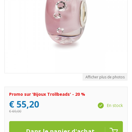
Afficher plus de photos
Promo sur 'Bijoux Trollbeads' - 20 %
€
55,20
En stock
€
69,00