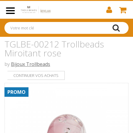
TGLBE-00212 Trollbeads
Miroitant rose
by
Bijoux Trollbeads
CONTINUER VOS ACHATS
PROMO