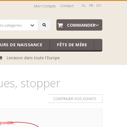
NL
FR
EN
Contact
Mon Compte
COMMANDER
es catégories
EURS DE NAISSANCE
FÊTE DE MÈRE
Livraison dans toute l'Europe
es, stopper
CONTINUER VOS ACHATS
sponible.