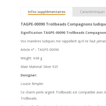
Infos supplémentaires
Caractéristiques
TAGPE-00090 Trollbeads Compagnons ludique
Signification TAGPE-00090 Trollbeads Compagnons
Vos manières ludiques me rappellent qu'il ne faut jamais
Article n° :: TAGPE-00090
Weight: 4.68 g
Main Material: Silver 925
Designer:
Louise Rimpler
Ce charm perle argent Trollbeads est compatible avec les 
Trollbeads.