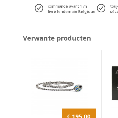
commandé avant 17h
touj
livré lendemain Belgique
séc
Verwante producten
€ 195,00