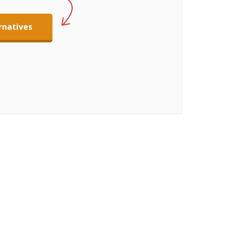
rnatives