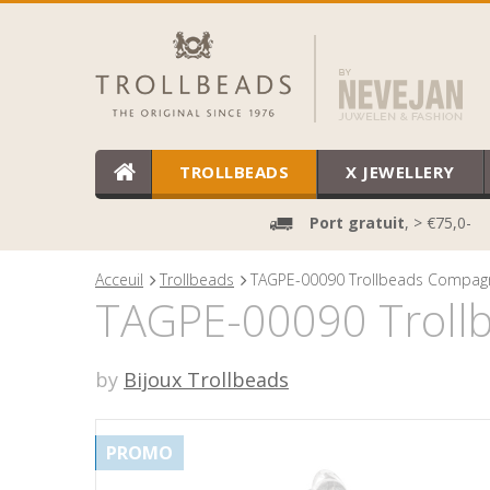
TROLLBEADS
X JEWELLERY
Port gratuit
, > €75,0-
Acceuil
Trollbeads
TAGPE-00090 Trollbeads Compagn
TAGPE-00090 Trollb
by
Bijoux Trollbeads
PROMO