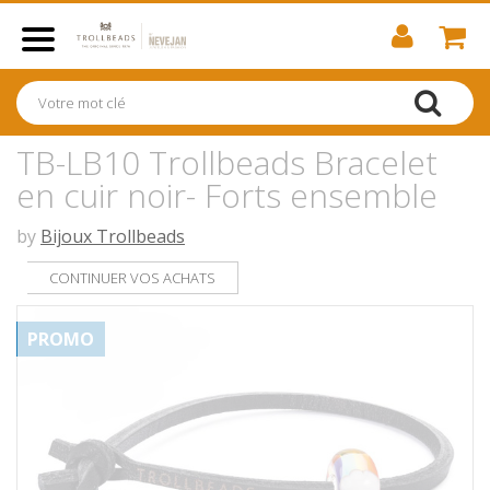
TB-LB10 Trollbeads Bracelet
en cuir noir- Forts ensemble
by
Bijoux Trollbeads
CONTINUER VOS ACHATS
PROMO