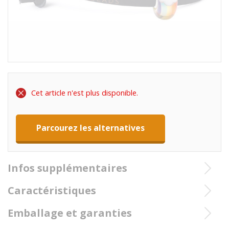
Cet article n'est plus disponible.
Parcourez les alternatives
Infos supplémentaires
TB-LB10 Trollbeads Bracelet en cuir noir- Forts
Caractéristiques
ensemble
Emballage et garanties
Signification: TB-LB10 Trollbeads Bracelet en cuir
Dimension: