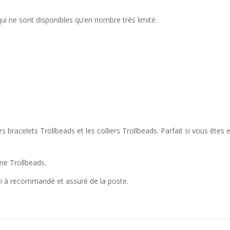
qui ne sont disponibles qu’en nombre très limité.
bracelets Trollbeads et les colliers Trollbeads. Parfait si vous êtes e
ine Trollbeads.
oi à recommandé et assuré de la poste.