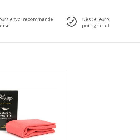
ours envoi
recommandé
Dès 50 euro
urisé
port gratuit