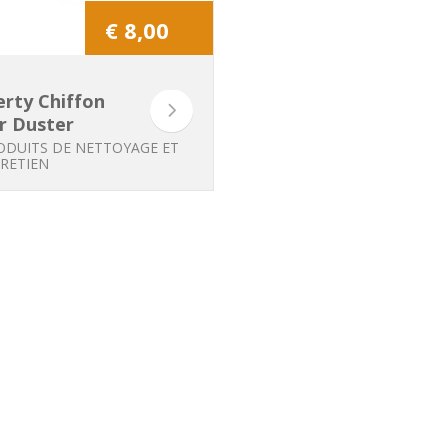
€ 8,00
rty Chiffon
er Duster
ODUITS DE NETTOYAGE ET
RETIEN