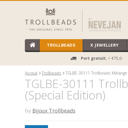
TROLLBEADS
X JEWELLERY
Port gratuit
, > €75,0-
Acceuil
Trollbeads
TGLBE-30111 Trollbeads Mélange de
TGLBE-30111 Trollbe
(Special Edition)
by
Bijoux Trollbeads