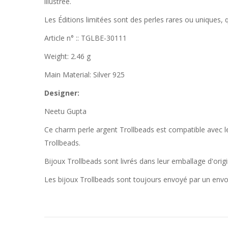
illustrée.
Les Éditions limitées sont des perles rares ou uniques, 
Article n° :: TGLBE-30111
Weight: 2.46 g
Main Material: Silver 925
Designer:
Neetu Gupta
Ce charm perle argent Trollbeads est compatible avec les 
Trollbeads.
Bijoux Trollbeads sont livrés dans leur emballage d'orig
Les bijoux Trollbeads sont toujours envoyé par un env