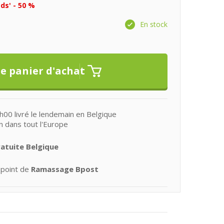
ds' - 50 %
En stock
0 livré le lendemain en Belgique
n dans tout l'Europe
ratuite Belgique
 point de
Ramassage Bpost