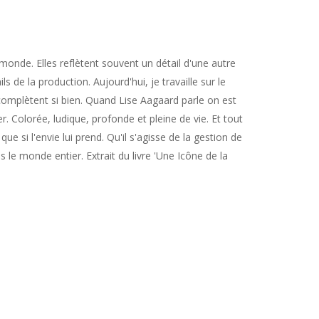
monde. Elles reflètent souvent un détail d'une autre
ls de la production. Aujourd'hui, je travaille sur le
 complètent si bien. Quand Lise Aagaard parle on est
r. Colorée, ludique, profonde et pleine de vie. Et tout
ue si l'envie lui prend. Qu'il s'agisse de la gestion de
 le monde entier. Extrait du livre 'Une Icône de la