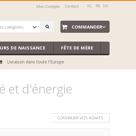
NL
FR
EN
Contact
Mon Compte
COMMANDER
es catégories
EURS DE NAISSANCE
FÊTE DE MÈRE
Livraison dans toute l'Europe
 et d'énergie
CONTINUER VOS ACHATS