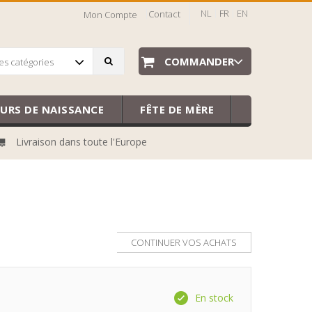
NL
FR
EN
Contact
Mon Compte
COMMANDER
es catégories
EURS DE NAISSANCE
FÊTE DE MÈRE
Livraison dans toute l'Europe
CONTINUER VOS ACHATS
En stock