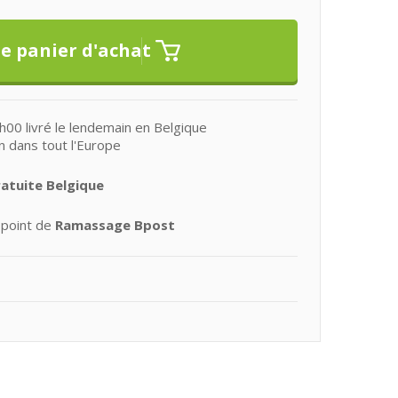
0 livré le lendemain en Belgique
n dans tout l'Europe
ratuite Belgique
 point de
Ramassage Bpost