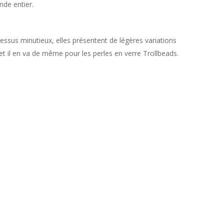
nde entier.
essus minutieux, elles présentent de légères variations
 et il en va de même pour les perles en verre Trollbeads.