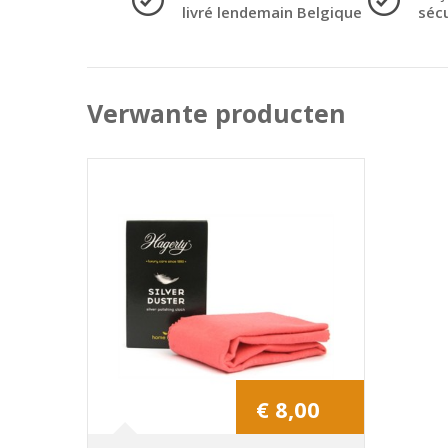
livré lendemain Belgique
séc
Verwante producten
€ 8,00