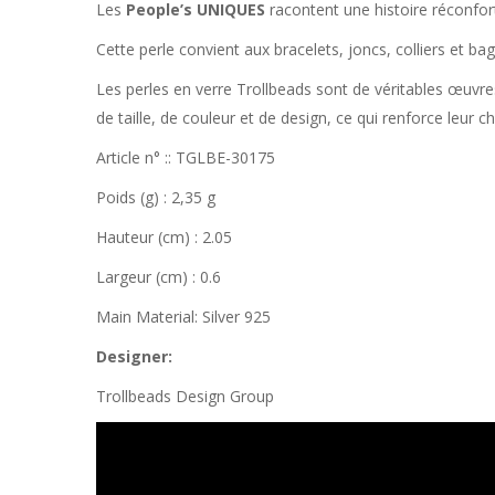
Les
People’s UNIQUES
racontent une histoire réconfor
Cette perle convient aux bracelets, joncs, colliers et ba
Les perles en verre Trollbeads sont de véritables œuvre
de taille, de couleur et de design, ce qui renforce leur 
Article n° :: TGLBE-30175
Poids (g) : 2,35 g
Hauteur (cm) : 2.05
Largeur (cm) : 0.6
Main Material: Silver 925
Designer:
Trollbeads Design Group