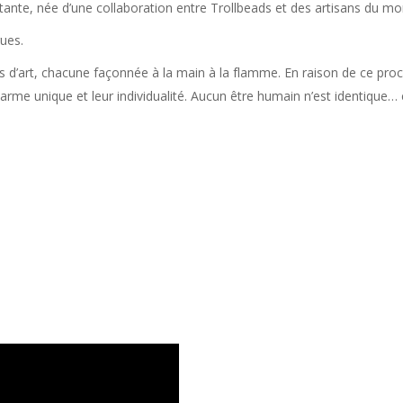
tante, née d’une collaboration entre Trollbeads et des artisans du mo
gues.
s d’art, chacune façonnée à la main à la flamme. En raison de ce proc
charme unique et leur individualité. Aucun être humain n’est identique…