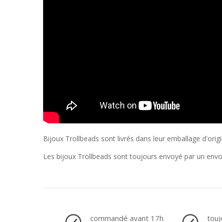
Bijoux Trollbeads sont livrés dans leur emballage d'orig
Les bijoux Trollbeads sont toujours envoyé par un env
commandé avant 17h
touj