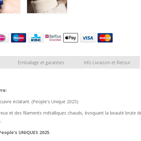
Emballage et garanties
Info Livraison et Retour
vre:
 cuivre éclatant. (People's Unique 2025)
eux et des filaments métalliques chauds, évoquant la beauté brute des
.
People’s UNIQUES 2025
.