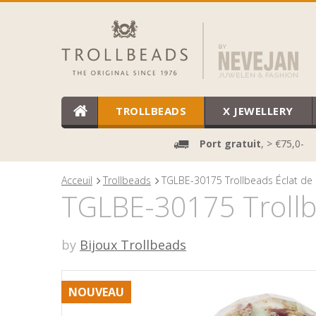
TROLLBEADS
X JEWELLERY
Port gratuit
, > €75,0-
Acceuil
Trollbeads
TGLBE-30175 Trollbeads Éclat de 
TGLBE-30175 Trollbe
by
Bijoux Trollbeads
NOUVEAU