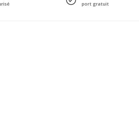
urisé
port gratuit