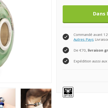
Commandé avant 12h0
Autres Pays
Livraiso
De €70,
livraison g
Expédition aussi aux