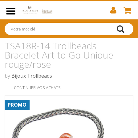
TSA18R-14 Trollbeads
Bracelet Art to Go Unique
rouge/rose
by
Bijoux Trollbeads
CONTINUER VOS ACHATS
PROMO