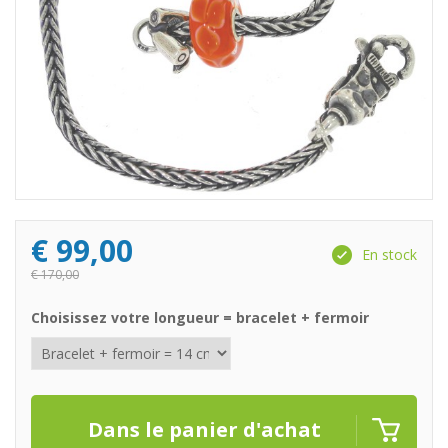
€
99,00
En stock
€
170,00
Choisissez votre longueur = bracelet + fermoir