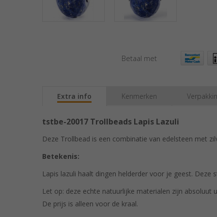
Betaal met
Extra info
Kenmerken
Verpakki
tstbe-20017 Trollbeads Lapis Lazuli
Deze Trollbead is een combinatie van edelsteen met zil
Betekenis:
Lapis lazuli haalt dingen helderder voor je geest. Deze
Let op: deze echte natuurlijke materialen zijn absoluut u
De prijs is alleen voor de kraal.