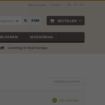
NL
FR
EN
Contact
Mijn account
BESTELLEN
ZOEK
ategorieën
EBLOEMEN
MOEDERDAG
Levering in heel Europa
VERDER SHOPPEN
Op voorraad