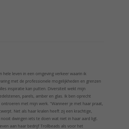
ijn hele leven in een omgeving verkeer waarin ik
ervaring met de professionele mogelijkheden en grenzen
les inspiratie kan putten. Diversiteit wekt mijn
edelstenen, parels, amber en glas. Ik ben oprecht
n ontroeren met mijn werk. "Wanneer je met haar praat,
erpt. Net als haar kralen heeft zij een krachtige,
 nooit dwingen iets te doen wat niet in haar aard ligt.
geven aan haar bedrijf Trollbeads als voor het