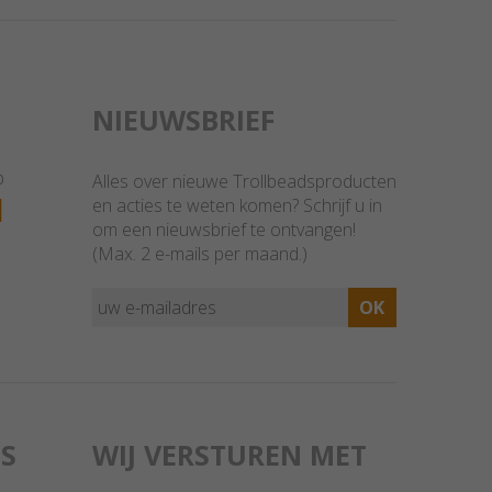
NIEUWSBRIEF
p
Alles over nieuwe Trollbeadsproducten
1
en acties te weten komen? Schrijf u in
om een nieuwsbrief te ontvangen!
(Max. 2 e-mails per maand.)
S
WIJ VERSTUREN MET