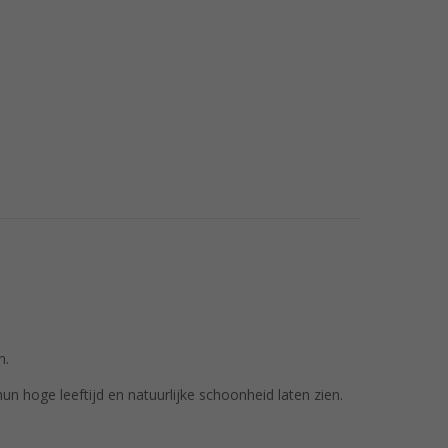
en.
hun hoge leeftijd en natuurlijke schoonheid laten zien.