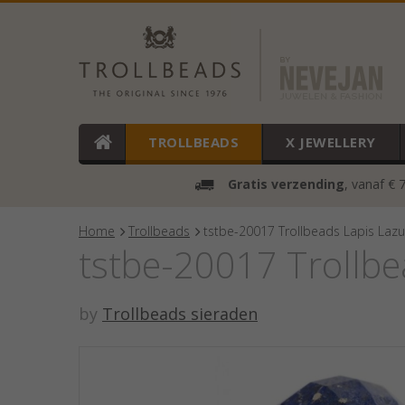
TROLLBEADS
X JEWELLERY
Gratis verzending
, vanaf € 
Home
Trollbeads
tstbe-20017 Trollbeads Lapis Lazul
tstbe-20017 Trollbe
by
Trollbeads sieraden