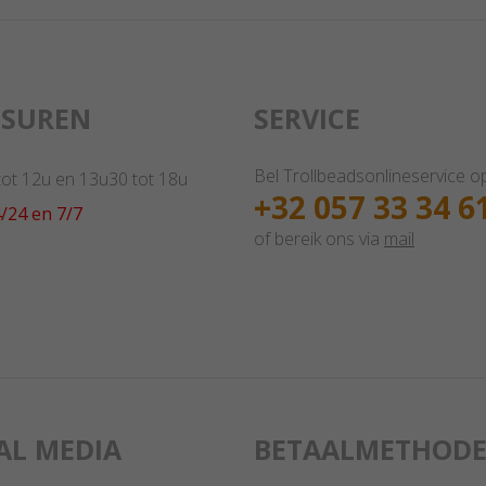
GSUREN
SERVICE
Bel Trollbeadsonlineservice o
 tot 12u en 13u30 tot 18u
+32 057 33 34 6
/24 en 7/7
of bereik ons via
mail
AL MEDIA
BETAALMETHODE