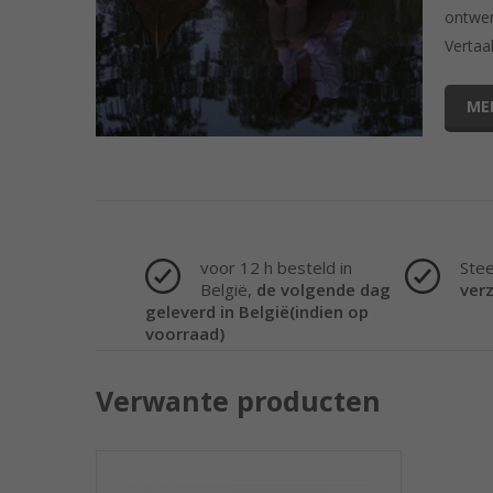
ontwer
Vertaa
ME
voor 12 h besteld in
Ste
België,
de volgende dag
ver
geleverd in België(indien op
voorraad)
Verwante producten