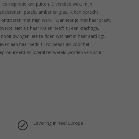
les inspiratie kan putten. Diversiteit wekt mijn
edelstenen, parels, amber en glas. Ik ben oprecht
n ontroeren met mijn werk. "Wanneer je met haar praat,
erpt. Net als haar kralen heeft zij een krachtige,
 nooit dwingen iets te doen wat niet in haar aard ligt.
geven aan haar bedrijf Trollbeads als voor het
geproduceerd en overal ter wereld worden verkocht."
Levering in heel Europa