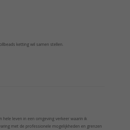
lbeads ketting wil samen stellen.
ijn hele leven in een omgeving verkeer waarin ik
ervaring met de professionele mogelijkheden en grenzen