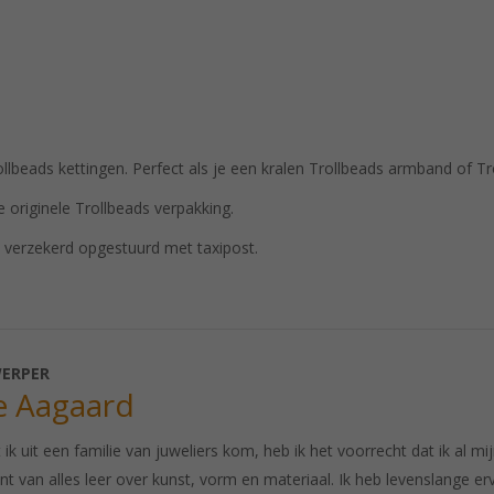
eads kettingen. Perfect als je een kralen Trollbeads armband of Trol
 originele Trollbeads verpakking.
verzekerd opgestuurd met taxipost.
ERPER
e Aagaard
ik uit een familie van juweliers kom, heb ik het voorrecht dat ik al m
nt van alles leer over kunst, vorm en materiaal. Ik heb levenslange 