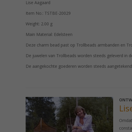
Lise Aagaard
Item No.: TSTBE-20029
Weight: 2.00 g
Main Material: Edelsteen
Deze charm bead past op Trollbeads armbanden en Trollb
De juwelen van Trollbeads worden steeds geleverd in de
De aangekochte goederen worden steeds aangetekend 
ONTW
Lis
Omdat 
consta