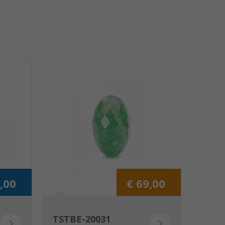
,00
€ 69,00
TSTBE-20031