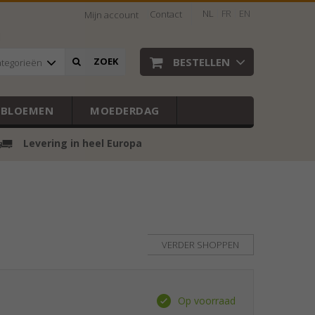
NL
FR
EN
Contact
Mijn account
BESTELLEN
ZOEK
ategorieën
EBLOEMEN
MOEDERDAG
Levering in heel Europa
VERDER SHOPPEN
Op voorraad