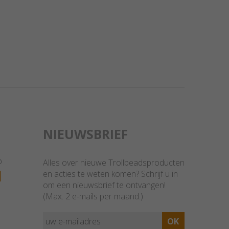
NIEUWSBRIEF
p
Alles over nieuwe Trollbeadsproducten
1
en acties te weten komen? Schrijf u in
om een nieuwsbrief te ontvangen!
(Max. 2 e-mails per maand.)