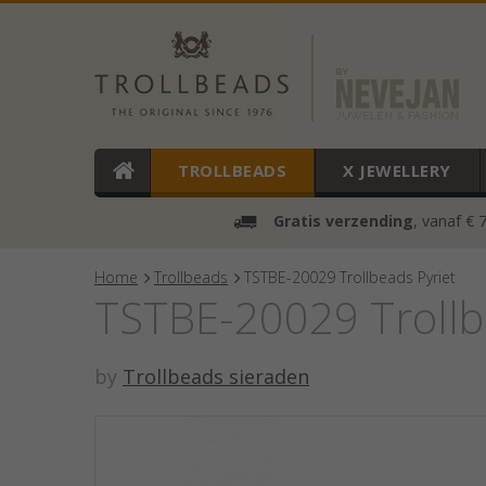
TROLLBEADS
X JEWELLERY
Gratis verzending
, vanaf € 
Home
Trollbeads
TSTBE-20029 Trollbeads Pyriet
TSTBE-20029 Trollb
by
Trollbeads sieraden