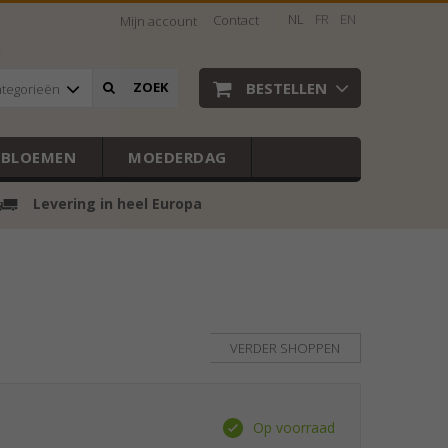
NL
FR
EN
Contact
Mijn account
BESTELLEN
ZOEK
ategorieën
EBLOEMEN
MOEDERDAG
Levering in heel Europa
VERDER SHOPPEN
Op voorraad