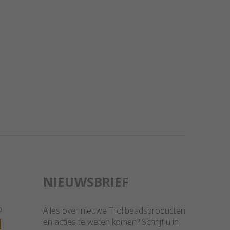
NIEUWSBRIEF
p
Alles over nieuwe Trollbeadsproducten
1
en acties te weten komen? Schrijf u in