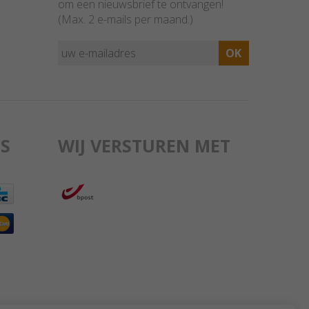
om een nieuwsbrief te ontvangen!
(Max. 2 e-mails per maand.)
S
WIJ VERSTUREN MET