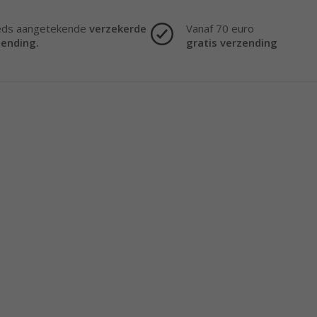
eds aangetekende
verzekerde
Vanaf 70 euro
zending.
gratis verzending