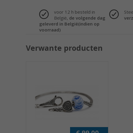
voor 12 h besteld in
Ste
België,
de volgende dag
ver
geleverd in België(indien op
voorraad)
Verwante producten
€ 99,00