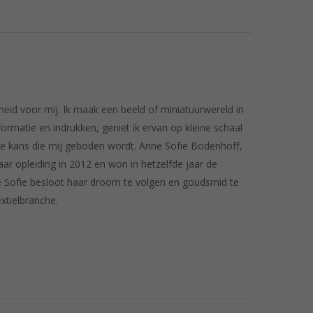
eid voor mij. Ik maak een beeld of miniatuurwereld in
rmatie en indrukken, geniet ik ervan op kleine schaal
ieke kans die mij geboden wordt. Anne Sofie Bodenhoff,
ar opleiding in 2012 en won in hetzelfde jaar de
Sofie besloot haar droom te volgen en goudsmid te
xtielbranche.