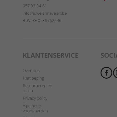
057 33 34 61
info@juwelennevejan.be
BTW: BE 0539762240
KLANTENSERVICE
SOCI
Over ons
Herroeping
Retourneren en
ruilen
Privacy policy
Algemene
voorwaarden