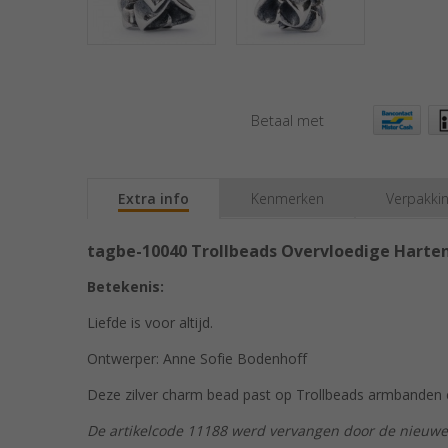
Betaal met
Extra info
Kenmerken
Verpakki
tagbe-10040 Trollbeads Overvloedige Harte
Betekenis:
Liefde is voor altijd.
Ontwerper: Anne Sofie Bodenhoff
Deze zilver charm bead past op Trollbeads armbanden en
De artikelcode 11188 werd vervangen door de nieuw