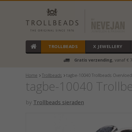
TROLLBEADS
X JEWELLERY
Gratis verzending
, vanaf € 
Home
Trollbeads
tagbe-10040 Trollbeads Overvloed
tagbe-10040 Trollb
by
Trollbeads sieraden