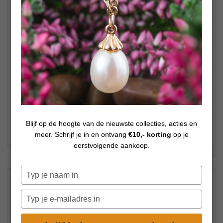
Blijf op de hoogte van de nieuwste collecties, acties en
meer. Schrijf je in en ontvang
€10,- korting
op je
eerstvolgende aankoop.
Bekijk meer foto's
Typ
€
49,00
je
Op voorraad
naam
Typ
in
je
e-