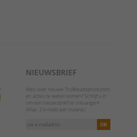
NIEUWSBRIEF
p
Alles over nieuwe Trollbeadsproducten
1
en acties te weten komen? Schrijf u in
om een nieuwsbrief te ontvangen!
(Max. 2 e-mails per maand.)