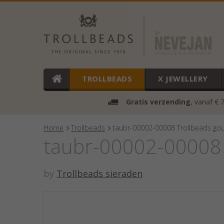
TROLLBEADS
X JEWELLERY
Gratis verzending
, vanaf € 
Home
Trollbeads
taubr-00002-00008 Trollbeads go
taubr-00002-00008 
by
Trollbeads sieraden