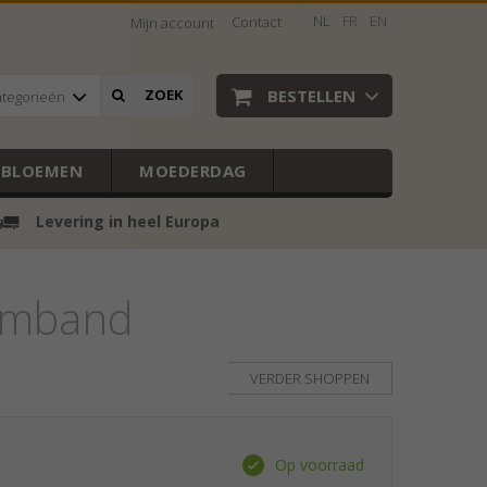
NL
FR
EN
Contact
Mijn account
BESTELLEN
ZOEK
ategorieën
EBLOEMEN
MOEDERDAG
Levering in heel Europa
armband
VERDER SHOPPEN
Op voorraad