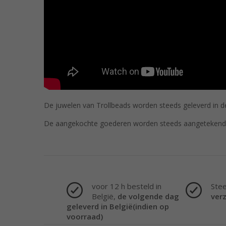
De juwelen van Trollbeads worden steeds geleverd in de
De aangekochte goederen worden steeds aangetekend 
voor 12 h besteld in
Ste
België,
de volgende dag
ver
geleverd in België(indien op
voorraad)