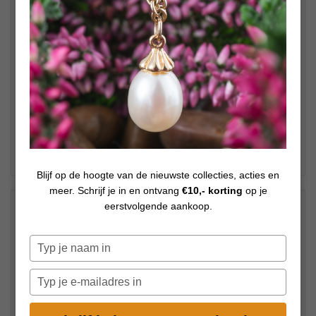
Blijf op de hoogte van de nieuwste collecties, acties en
meer. Schrijf je in en ontvang
€10,- korting
op je
eerstvolgende aankoop.
Promo op 'Trollbeads sieraden' - 50 %
€
24,50
Op voorraad
Typ
€
49,00
je
naam
Typ
in
je
e-