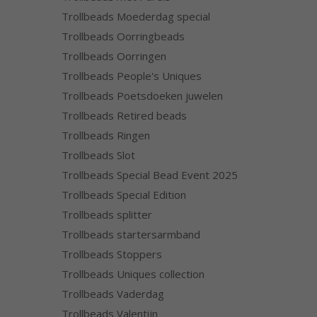
Trollbeads Moederdag special
Trollbeads Oorringbeads
Trollbeads Oorringen
Trollbeads People's Uniques
Trollbeads Poetsdoeken juwelen
Trollbeads Retired beads
Trollbeads Ringen
Trollbeads Slot
Trollbeads Special Bead Event 2025
Trollbeads Special Edition
Trollbeads splitter
Trollbeads startersarmband
Trollbeads Stoppers
Trollbeads Uniques collection
Trollbeads Vaderdag
Trollbeads Valentijn