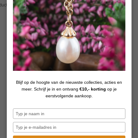
ducten
Blijf op de hoogte van de nieuwste collecties, acties en
meer. Schrijf je in en ontvang
€10,- korting
op je
eerstvolgende aankoop.
Typ
je
naam
Typ
in
je