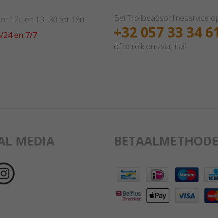
Bel Trollbeadsonlineservice o
 tot 12u en 13u30 tot 18u
+32 057 33 34 6
/24 en 7/7
of bereik ons via
mail
AL MEDIA
BETAALMETHODE