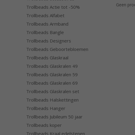
Geen pro
Trollbeads Actie tot -50%
Trollbeads Alfabet
Trollbeads Armband
Trollbeads Bangle
Trollbeads Designers
Trollbeads Geboortebloemen
Trollbeads Glaskraal
Trollbeads Glaskralen 49
Trollbeads Glaskralen 59
Trollbeads Glaskralen 69
Trollbeads Glaskralen set
Trollbeads Halskettingen
Trollbeads Hanger
Trollbeads Jubileum 50 jaar
Trollbeads koper
Trollbeads Kraal edelstenen