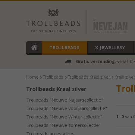
TROLLBEADS
X JEWELLERY
Gratis verzending
, vanaf € 
Home
Trollbeads
Trollbeads Kraal zilver
Kraal zilve
Trol
Trollbeads Kraal zilver
Trollbeads "Nieuwe Najaarscollectie"
Trollbeads "Nieuwe voorjaarscollectie"
Trollbeads "Nieuwe Winter collectie"
1- 0
van 
Trollbeads "Nieuwe zomercollectie"
Trollbeads accessoires