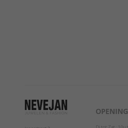
OPENIN
Di tot Zat : 10u