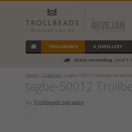
TROLLBEADS
X JEWELLERY
Gratis verzending
, vanaf € 
Home
Trollbeads
tagbe-50012 Trollbeads Verwachti
tagbe-50012 Trollb
by
Trollbeads sieraden