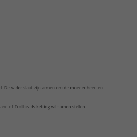
jd. De vader slaat zijn armen om de moeder heen en
nd of Trollbeads ketting wil samen stellen.