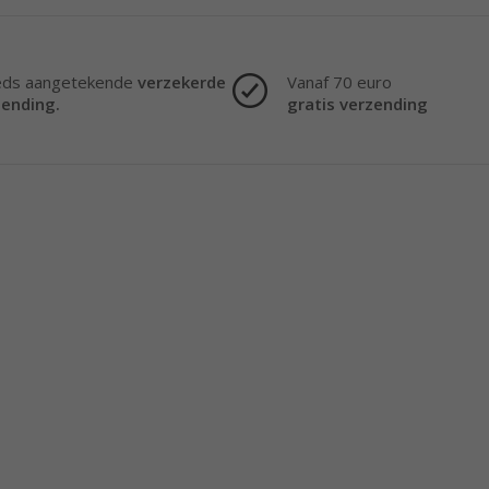
eds aangetekende
verzekerde
Vanaf 70 euro
zending.
gratis verzending