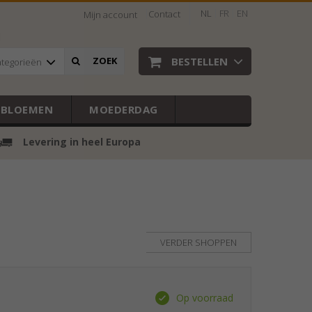
NL
FR
EN
Contact
Mijn account
BESTELLEN
ZOEK
ategorieën
EBLOEMEN
MOEDERDAG
Levering in heel Europa
VERDER SHOPPEN
Op voorraad