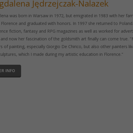
dalena Jędrzejczak-Nalazek
ena was born in Warsaw in 1972, but emigrated in 1983 with her family
in Florence and graduated with honors. In 1997 she returned to Poland.
ience fiction, fantasy and RPG magazines as well as worked for adverti
and now her fascination of the goldsmith art finally can come true. "My
s of painting, especially Giorgio De Chirico, but also other painters 
ulptures, which I made during my artistic education in Florence."
ER INFO