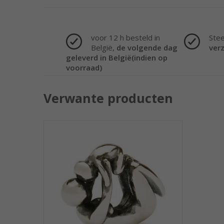
voor 12 h besteld in
Ste
België,
de volgende dag
ver
geleverd in België(indien op
voorraad)
Verwante producten