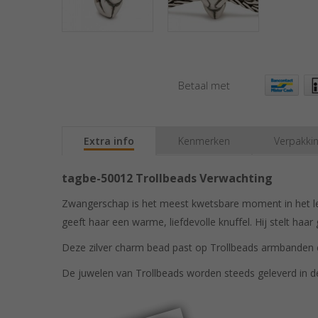
Betaal met
Extra info
Kenmerken
Verpakki
tagbe-50012 Trollbeads Verwachting
Zwangerschap is het meest kwetsbare moment in het lev
geeft haar een warme, liefdevolle knuffel. Hij stelt ha
Deze zilver charm bead past op Trollbeads armbanden en
De juwelen van Trollbeads worden steeds geleverd in de