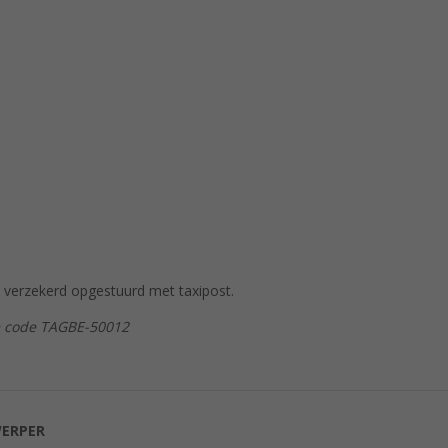
verzekerd opgestuurd met taxipost.
e code TAGBE-50012
ERPER