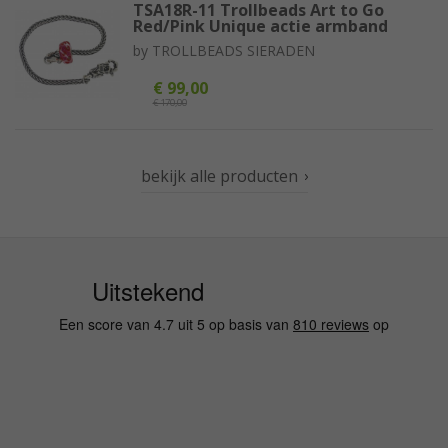
TSA18R-11 Trollbeads Art to Go
Red/Pink Unique actie armband
by
TROLLBEADS SIERADEN
€ 99,00
€ 170,00
bekijk alle producten