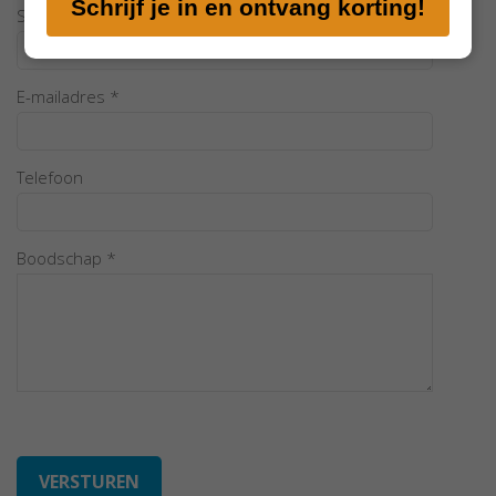
Schrijf je in en ontvang korting!
mailadres
Stad
in
E-mailadres *
Telefoon
Boodschap *