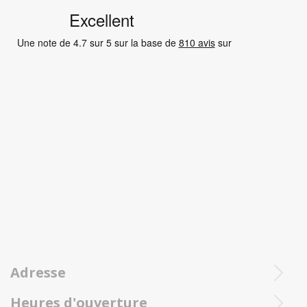
Adresse
Heures d'ouverture
Ieperstraat 3