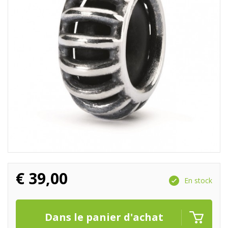
€
39,00
En stock