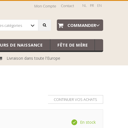
NL
FR
EN
Contact
Mon Compte
COMMANDER
es catégories
EURS DE NAISSANCE
FÊTE DE MÈRE
Livraison dans toute l'Europe
CONTINUER VOS ACHATS
En stock