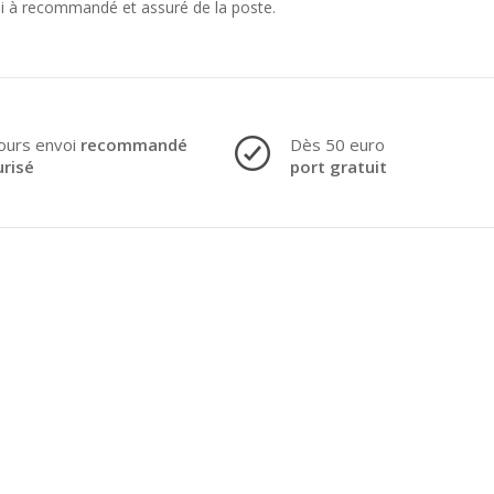
oi à recommandé et assuré de la poste.
ours envoi
recommandé
Dès 50 euro
urisé
port gratuit