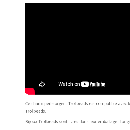
Ce charm perle argent Trollbeads est compatible avec les 
Trollbeads.
Bijoux Trollbeads sont livrés dans leur emballage d'orig