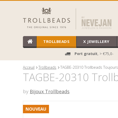
TROLLBEADS
X JEWELLERY
Port gratuit
, > €75,0-
Acceuil
Trollbeads
TAGBE-20310 Trollbeads Toujours
TAGBE-20310 Trollb
by
Bijoux Trollbeads
NOUVEAU