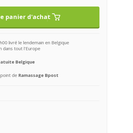
0 livré le lendemain en Belgique
n dans tout l'Europe
ratuite Belgique
 point de
Ramassage Bpost