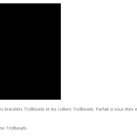
bracelets Trollbeads et les colliers Trollbeads. Parfait si vous êtes e
ine Trollbeads.