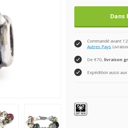
Commandé avant 12h0
Autres Pays
Livraiso
De €70,
livraison g
Expédition aussi aux