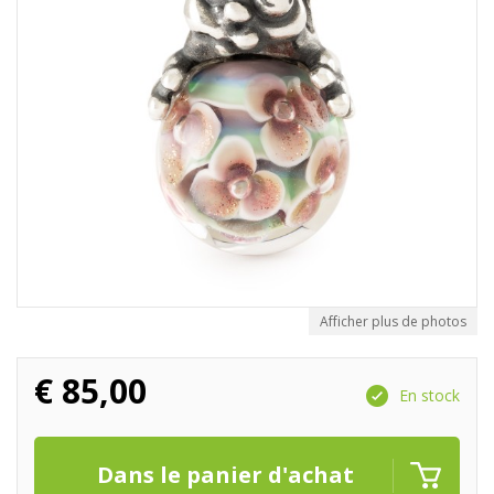
Afficher plus de photos
€
85,00
En stock