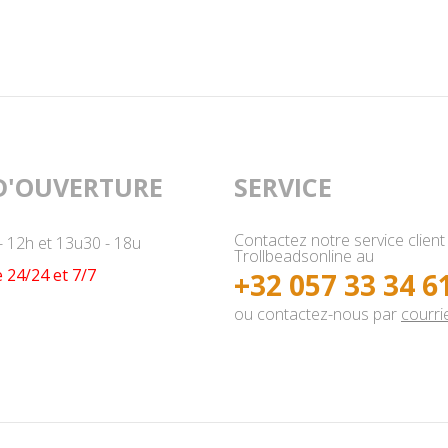
D'OUVERTURE
SERVICE
Contactez notre service client
- 12h et 13u30 - 18u
Trollbeadsonline au
 24/24 et 7/7
+32 057 33 34 6
ou contactez-nous par
courrie