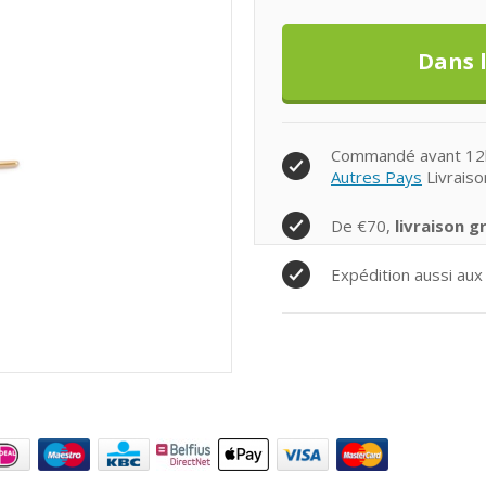
Commandé avant 12h0
Autres Pays
Livraiso
De €70,
livraison g
Expédition aussi aux