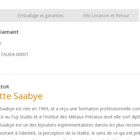
Emballage et garanties
Info Livraison et Retour
/diamant
e.
e TAUEA-00001
TEUR
tte Saabye
Saabye est née en 1969, et a reçu une formation professionnelle comme
ce au Fuji Studio et à l'Institut des Métaux Précieux dont elle sort di
Saabye est un des bijoutiers expérimentalistes danois les plus reconnus
ortant à l'identité, la perception de la réalité, le sens de ce qui est 