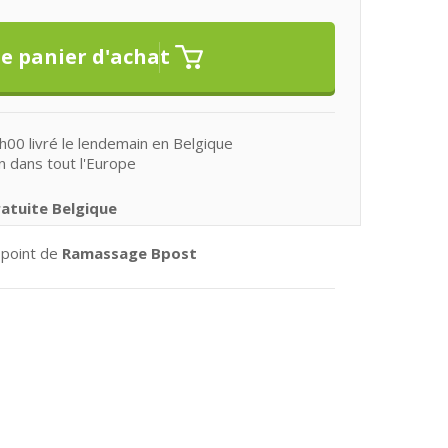
0 livré le lendemain en Belgique
n dans tout l'Europe
ratuite Belgique
 point de
Ramassage Bpost