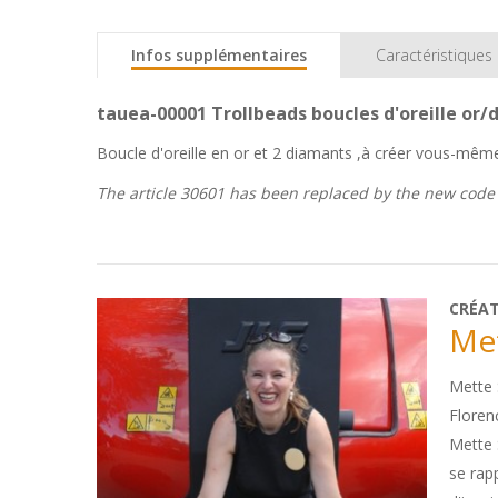
Infos supplémentaires
Caractéristiques
tauea-00001 Trollbeads boucles d'oreille or
Boucle d'oreille en or et 2 diamants ,à créer vous-mêm
The article 30601 has been replaced by the new cod
CRÉA
Me
Mette 
Floren
Mette 
se rapp