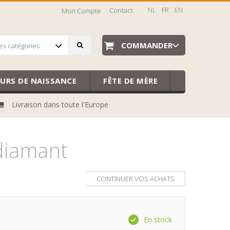
NL
FR
EN
Contact
Mon Compte
COMMANDER
es catégories
EURS DE NAISSANCE
FÊTE DE MÈRE
Livraison dans toute l'Europe
/diamant
CONTINUER VOS ACHATS
En stock