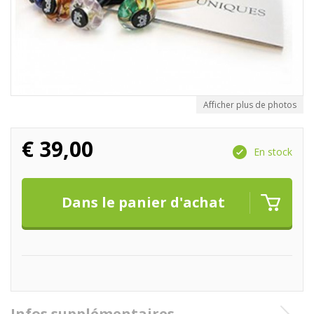
Afficher plus de photos
€
39,00
En stock
Infos supplémentaires