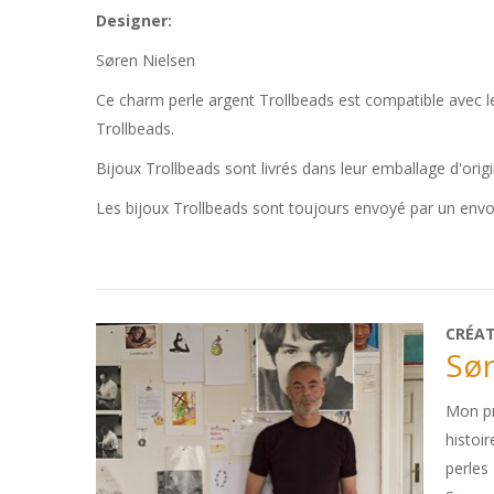
Designer:
Søren Nielsen
Ce charm perle argent Trollbeads est compatible avec les 
Trollbeads.
Bijoux Trollbeads sont livrés dans leur emballage d'orig
Les bijoux Trollbeads sont toujours envoyé par un env
CRÉA
Sør
Mon pr
histoi
perles