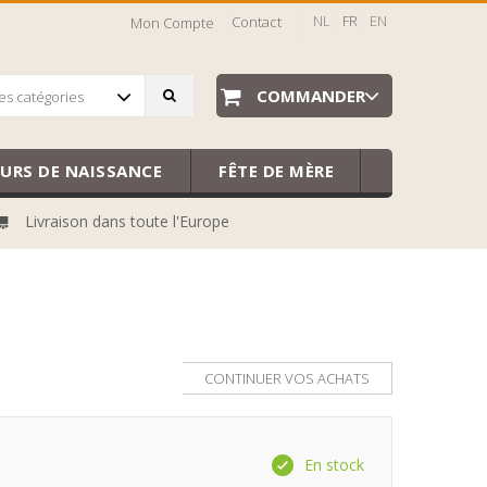
NL
FR
EN
Contact
Mon Compte
COMMANDER
es catégories
EURS DE NAISSANCE
FÊTE DE MÈRE
Livraison dans toute l'Europe
CONTINUER VOS ACHATS
En stock