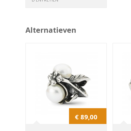
Alternatieven
€ 89,00