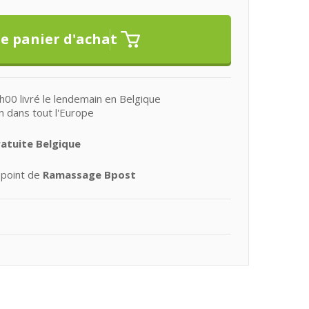
0 livré le lendemain en Belgique
n dans tout l'Europe
ratuite Belgique
 point de
Ramassage Bpost