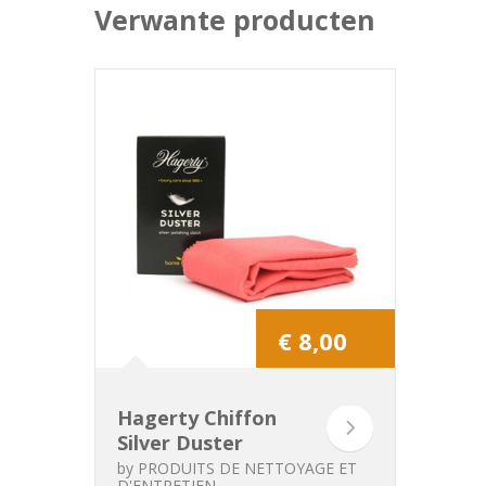
Verwante producten
€ 8,00
Hagerty Chiffon
Silver Duster
by
PRODUITS DE NETTOYAGE ET
D'ENTRETIEN