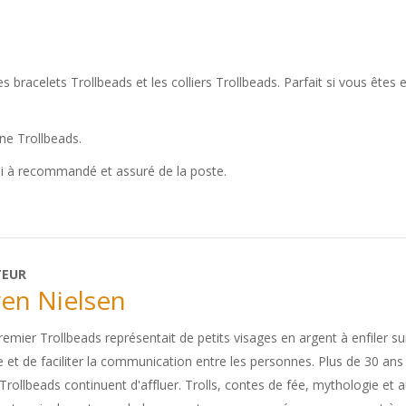
bracelets Trollbeads et les colliers Trollbeads. Parfait si vous êtes e
ine Trollbeads.
oi à recommandé et assuré de la poste.
TEUR
en Nielsen
emier Trollbeads représentait de petits visages en argent à enfiler sur 
re et de faciliter la communication entre les personnes. Plus de 30 an
 Trollbeads continuent d'affluer. Trolls, contes de fée, mythologie et 