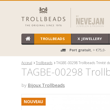
TROLLBEADS
X JEWELLERY
Port gratuit
, > €75,0-
Acceuil
Trollbeads
TAGBE-00298 Trollbeads Trinité 
TAGBE-00298 Trollb
by
Bijoux Trollbeads
NOUVEAU