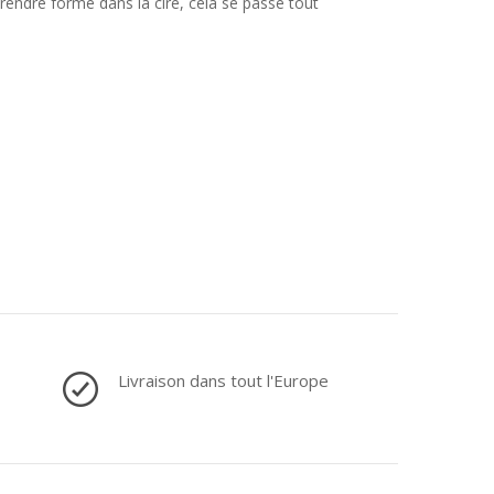
ndre forme dans la cire, cela se passe tout
Livraison dans tout l'Europe