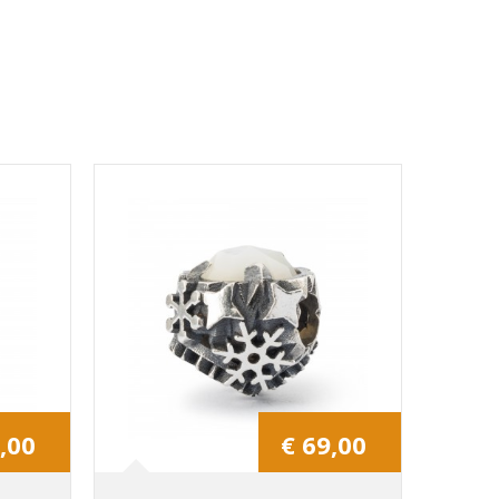
,00
€ 69,00