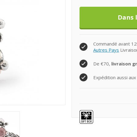
Commandé avant 12h0
Autres Pays
Livraiso
De €70,
livraison g
Expédition aussi aux