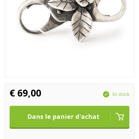
€
69,00
En stock