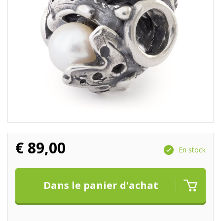
€
89,00
En stock