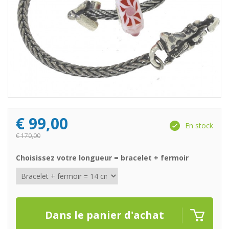
€
99,00
En stock
€
170,00
Choisissez votre longueur = bracelet + fermoir