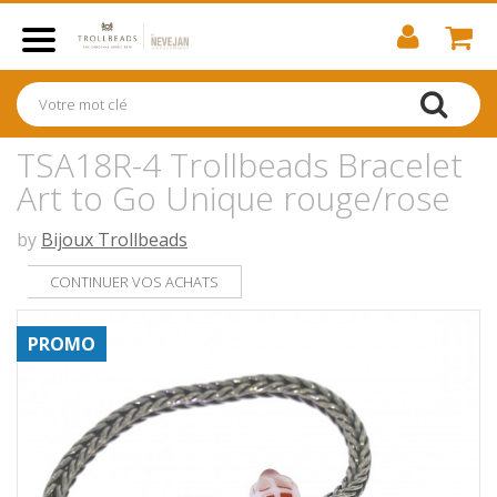
TSA18R-4 Trollbeads Bracelet
Art to Go Unique rouge/rose
by
Bijoux Trollbeads
CONTINUER VOS ACHATS
PROMO