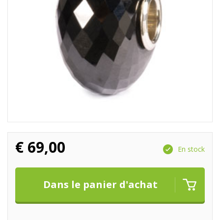
€
69,00
En stock