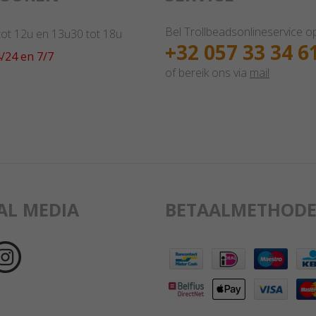
Bel Trollbeadsonlineservice o
 tot 12u en 13u30 tot 18u
+32 057 33 34 6
/24 en 7/7
of bereik ons via
mail
AL MEDIA
BETAALMETHODE