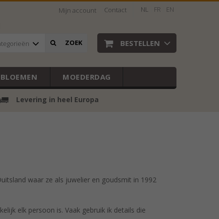
NL
FR
EN
Contact
Mijn account
BESTELLEN
ZOEK
ategorieën
EBLOEMEN
MOEDERDAG
Levering in heel Europa
uitsland waar ze als juwelier en goudsmit in 1992
lijk elk persoon is. Vaak gebruik ik details die