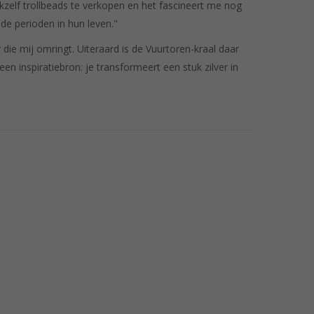
zelf trollbeads te verkopen en het fascineert me nog
de perioden in hun leven."
 die mij omringt. Uiteraard is de Vuurtoren-kraal daar
en inspiratiebron: je transformeert een stuk zilver in