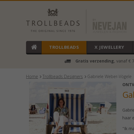
TROLLBEADS
X JEWELLERY
Gratis verzending
, vanaf € 
Home
Trollbeads Designers
Gabriele Weber-Vögele
ONT
Ga
Gabri
haar 
"Ik ma