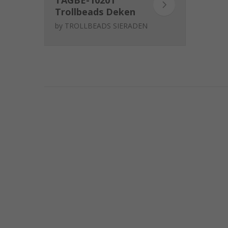
Trollbeads Deken
van liefde
by
TROLLBEADS SIERADEN