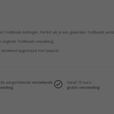
 Trollbeads kettingen. Perfect als je een glaskralen Trollbeads armba
 originele Trollbeads verpakking.
verzekerd opgestuurd met taxipost.
eds aangetekende
verzekerde
Vanaf 70 euro
zending.
gratis verzending