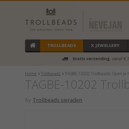
TROLLBEADS
X JEWELLERY
Gratis verzending
, vanaf € 
Home
Trollbeads
TAGBE-10202 Trollbeads Open je 
TAGBE-10202 Trollb
by
Trollbeads sieraden