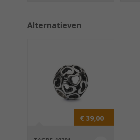
Alternatieven
€ 39,00
TAGBE-10201