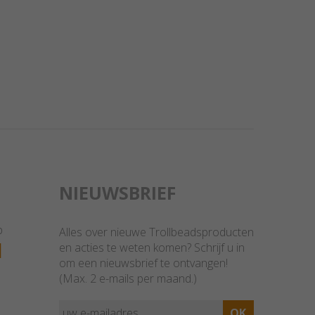
NIEUWSBRIEF
p
Alles over nieuwe Trollbeadsproducten
1
en acties te weten komen? Schrijf u in
om een nieuwsbrief te ontvangen!
(Max. 2 e-mails per maand.)