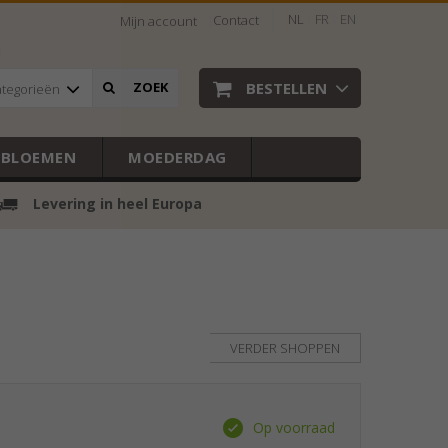
NL
FR
EN
Contact
Mijn account
BESTELLEN
ZOEK
ategorieën
EBLOEMEN
MOEDERDAG
Levering in heel Europa
VERDER SHOPPEN
Op voorraad