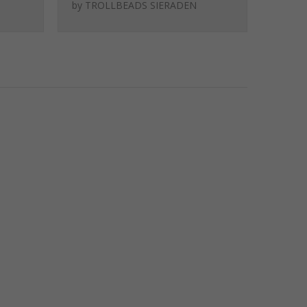
Leven
by
TROLLBEADS SIERADEN