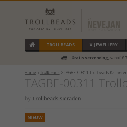
TROLLBEADS
X JEWELLERY
Gratis verzending
, vanaf € 
Home
Trollbeads
TAGBE-00311 Trollbeads Kalmeren
TAGBE-00311 Trollb
by
Trollbeads sieraden
NIEUW