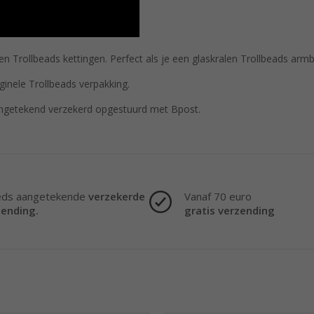
 Trollbeads kettingen. Perfect als je een glaskralen Trollbeads armba
ginele Trollbeads verpakking.
ngetekend verzekerd opgestuurd met Bpost.
eds aangetekende
verzekerde
Vanaf 70 euro
zending.
gratis verzending