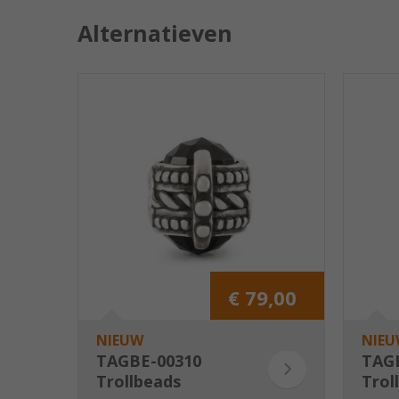
Alternatieven
€ 79,00
NIEUW
NIEU
TAGBE-00310
TAG
Trollbeads
Trol