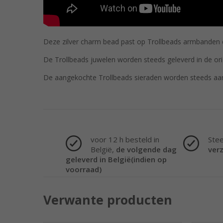
Deze zilver charm bead past op Trollbeads armbanden en
De Trollbeads juwelen worden steeds geleverd in de ori
De aangekochte Trollbeads sieraden worden steeds aa
voor 12 h besteld in
Ste
België,
de volgende dag
ver
geleverd in België(indien op
voorraad)
Verwante producten