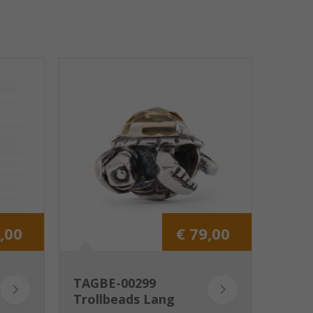
,00
€ 79,00
TAGBE-00299
Trollbeads Lang