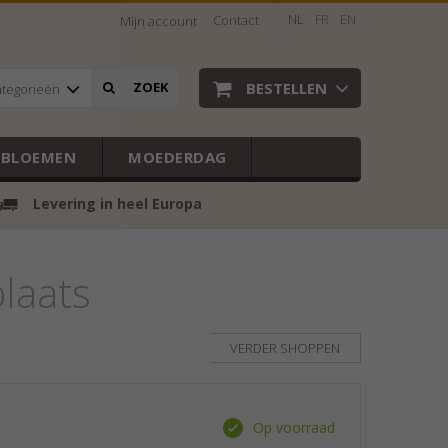
NL
FR
EN
Contact
Mijn account
BESTELLEN
ZOEK
ategorieën
EBLOEMEN
MOEDERDAG
Levering in heel Europa
laats
VERDER SHOPPEN
Op voorraad