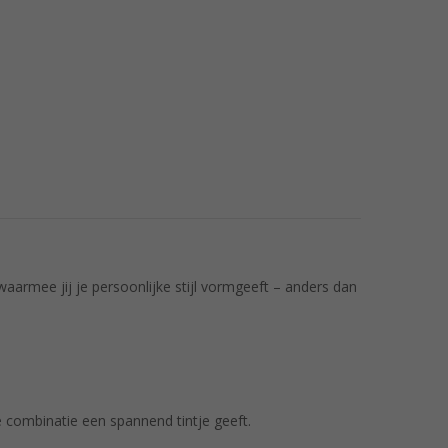
armee jij je persoonlijke stijl vormgeeft – anders dan
ke combinatie een spannend tintje geeft.