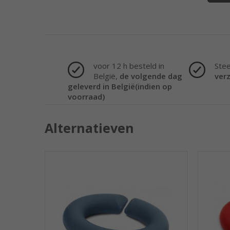
voor 12 h besteld in
Ste
België,
de volgende dag
ver
geleverd in België(indien op
voorraad)
Alternatieven