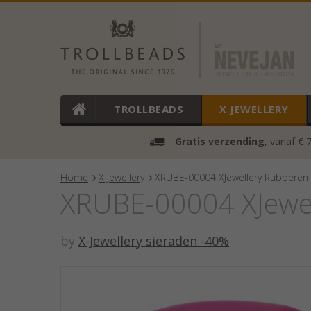
TROLLBEADS
X JEWELLERY
Gratis verzending
, vanaf € 
Home
X Jewellery
XRUBE-00004 XJewellery Rubberen 
XRUBE-00004 XJewel
by
X-Jewellery sieraden -40%