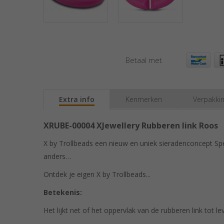
Betaal met
Extra info
Kenmerken
Verpakki
XRUBE-00004 XJewellery Rubberen link Roos
X by Trollbeads een nieuw en uniek sieradenconcept Spe
anders…
Ontdek je eigen X by Trollbeads...
Betekenis:
Het lijkt net of het oppervlak van de rubberen link tot 