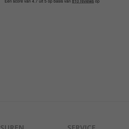
GSUREN
SERVICE