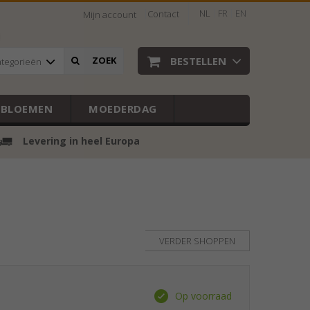
NL
FR
EN
Contact
Mijn account
BESTELLEN
ZOEK
ategorieën
EBLOEMEN
MOEDERDAG
Levering in heel Europa
VERDER SHOPPEN
Op voorraad