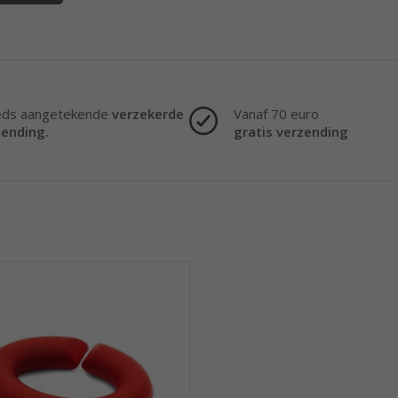
eds aangetekende
verzekerde
Vanaf 70 euro
zending.
gratis verzending