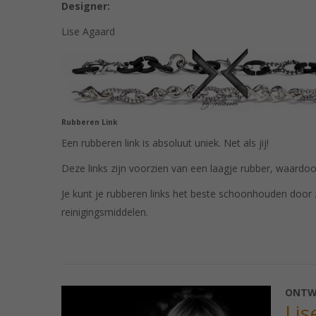
Designer:
Lise Agaard
Rubberen Link
Een rubberen link is absoluut uniek. Net als jij!
Deze links zijn voorzien van een laagje rubber, waardoo
Je kunt je rubberen links het beste schoonhouden door 
reinigingsmiddelen.
ONTW
Lis