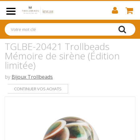
TGLBE-20421 Trollbeads
Mémoire de sirène (Édition
limitée)
by
Bijoux Trollbeads
CONTINUER VOS ACHATS