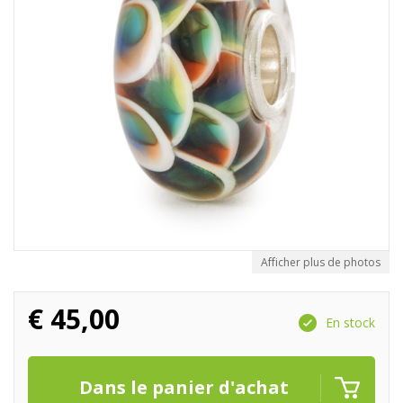
Afficher plus de photos
€
45,00
En stock