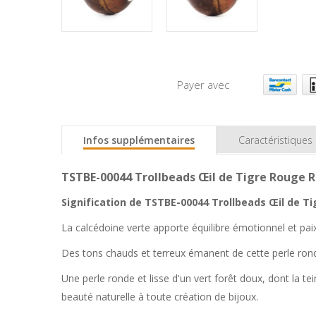
Payer avec
Infos supplémentaires
Caractéristiques
TSTBE-00044 Trollbeads Œil de Tigre Rouge 
Signification de TSTBE-00044 Trollbeads Œil de T
La calcédoine verte apporte équilibre émotionnel et paix
Des tons chauds et terreux émanent de cette perle ronde 
Une perle ronde et lisse d'un vert forêt doux, dont la t
beauté naturelle à toute création de bijoux.