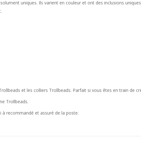
lument uniques. Ils varient en couleur et ont des inclusions uniques 
.
llbeads et les colliers Trollbeads. Parfait si vous êtes en train de cr
ine Trollbeads.
oi à recommandé et assuré de la poste.