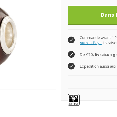
Commandé avant 12h0
Autres Pays
Livraiso
De €70,
livraison g
Expédition aussi aux