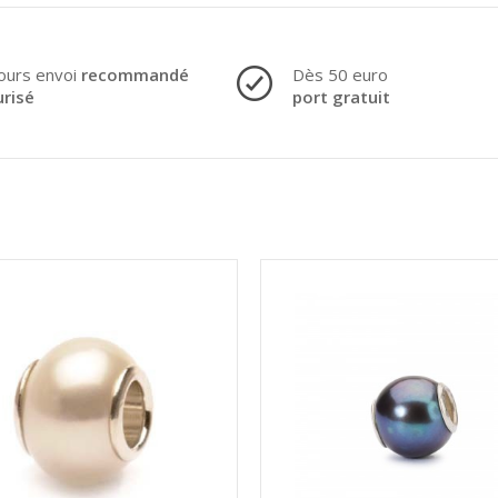
ours envoi
recommandé
Dès 50 euro
urisé
port gratuit