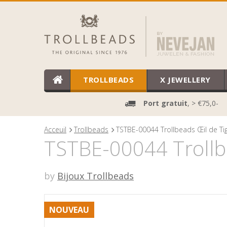
TROLLBEADS
X JEWELLERY
Port gratuit
, > €75,0-
Acceuil
Trollbeads
TSTBE-00044 Trollbeads Œil de T
TSTBE-00044 Trollb
by
Bijoux Trollbeads
NOUVEAU