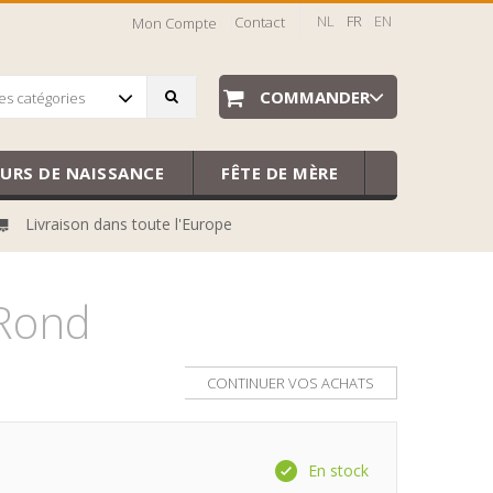
NL
FR
EN
Contact
Mon Compte
COMMANDER
es catégories
EURS DE NAISSANCE
FÊTE DE MÈRE
Livraison dans toute l'Europe
 Rond
CONTINUER VOS ACHATS
En stock