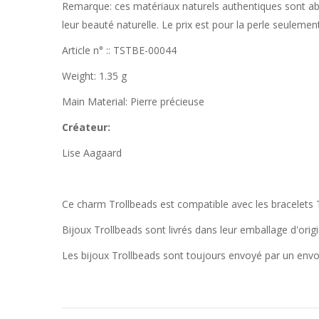
Remarque: ces matériaux naturels authentiques sont abso
leur beauté naturelle. Le prix est pour la perle seulement
Article n° :: TSTBE-00044
Weight: 1.35 g
Main Material: Pierre précieuse
Créateur:
Lise Aagaard
Ce charm Trollbeads est compatible avec les bracelets Tro
Bijoux Trollbeads sont livrés dans leur emballage d'orig
Les bijoux Trollbeads sont toujours envoyé par un env