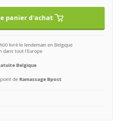
0 livré le lendemain en Belgique
n dans tout l'Europe
ratuite Belgique
 point de
Ramassage Bpost