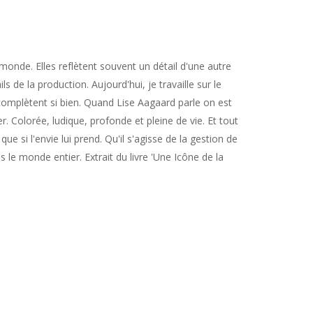
monde. Elles reflètent souvent un détail d'une autre
ls de la production. Aujourd'hui, je travaille sur le
 complètent si bien. Quand Lise Aagaard parle on est
r. Colorée, ludique, profonde et pleine de vie. Et tout
ue si l'envie lui prend. Qu'il s'agisse de la gestion de
 le monde entier. Extrait du livre 'Une Icône de la