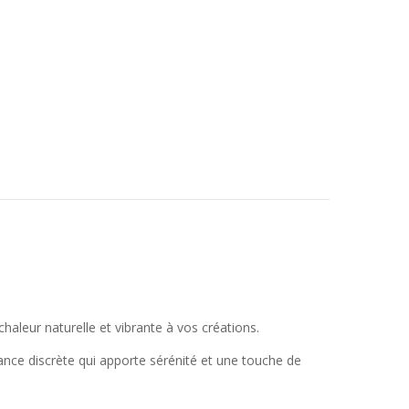
haleur naturelle et vibrante à vos créations.
gance discrète qui apporte sérénité et une touche de