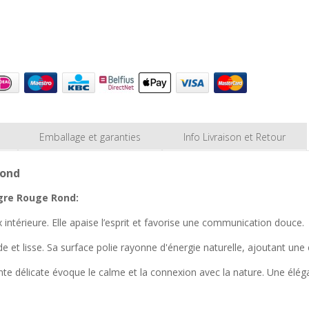
Emballage et garanties
Info Livraison et Retour
Rond
igre Rouge Rond:
 intérieure. Elle apaise l’esprit et favorise une communication douce.
et lisse. Sa surface polie rayonne d'énergie naturelle, ajoutant une c
einte délicate évoque le calme et la connexion avec la nature. Une élé