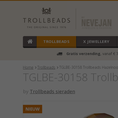
TROLLBEADS
X JEWELLERY
Gratis verzending
, vanaf € 
Home
Trollbeads
TGLBE-30158 Trollbeads Hazelnoo
TGLBE-30158 Trollb
by
Trollbeads sieraden
NIEUW