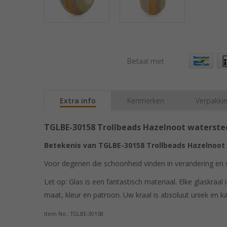
Betaal met
Extra info
Kenmerken
Verpakki
TGLBE-30158 Trollbeads Hazelnoot waterste
Betekenis van TGLBE-30158 Trollbeads Hazelnoot
Voor degenen die schoonheid vinden in verandering en sta
Let op: Glas is een fantastisch materiaal. Elke glaskraa
maat, kleur en patroon. Uw kraal is absoluut uniek en k
Item No.: TGLBE-30158