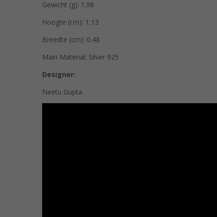
Gewicht (g): 1.98
Hoogte (cm): 1,13
Breedte (cm): 0.48
Main Material: Silver 925
Designer:
Neetu Gupta