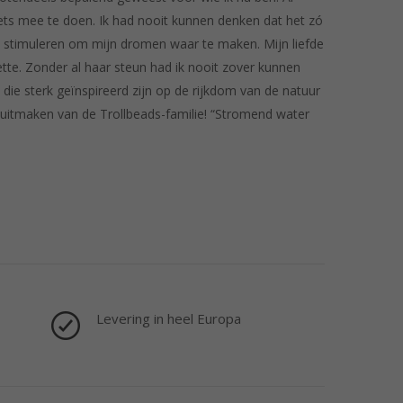
iets mee te doen. Ik had nooit kunnen denken dat het zó
 stimuleren om mijn dromen waar te maken. Mijn liefde
tte. Zonder al haar steun had ik nooit zover kunnen
 die sterk geïnspireerd zijn op de rijkdom van de natuur
ag uitmaken van de Trollbeads-familie! “Stromend water
Levering in heel Europa