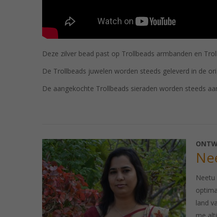
Deze zilver bead past op Trollbeads armbanden en Trollb
De Trollbeads juwelen worden steeds geleverd in de ori
De aangekochte Trollbeads sieraden worden steeds aa
ONTW
Ne
Neetu 
optima
land va
me alt