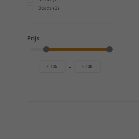
Beads (2)
Prijs
–