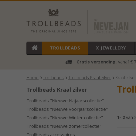
TROLLBEADS
X JEWELLERY
Gratis verzending
, vanaf € 
Home
Trollbeads
Trollbeads Kraal zilver
Kraal zilve
Trol
Trollbeads Kraal zilver
Trollbeads "Nieuwe Najaarscollectie"
Trollbeads "Nieuwe voorjaarscollectie"
Trollbeads "Nieuwe Winter collectie"
1- 2
van 
Trollbeads "Nieuwe zomercollectie"
Trollbeads accessoires