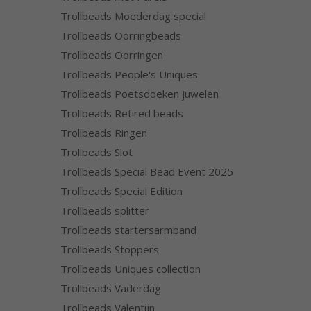
Trollbeads Moederdag special
Trollbeads Oorringbeads
Trollbeads Oorringen
Trollbeads People's Uniques
Trollbeads Poetsdoeken juwelen
Trollbeads Retired beads
Trollbeads Ringen
Trollbeads Slot
Trollbeads Special Bead Event 2025
Trollbeads Special Edition
Trollbeads splitter
Trollbeads startersarmband
Trollbeads Stoppers
Trollbeads Uniques collection
Trollbeads Vaderdag
Trollbeads Valentijn