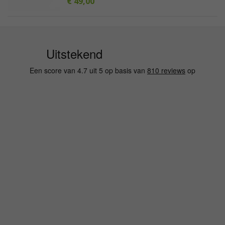
€ 49,00