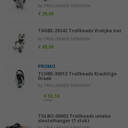
by
TROLLBEADS SIERADEN
€ 29,00
TAGBE-20242 Trollbeads Vrolijke kat
by
TROLLBEADS SIERADEN
€ 49,00
PROMO
TCHBE-30013 Trollbeads Krachtige
Draak
by
TROLLBEADS SIERADEN
€ 53,10
€ 59,00
TGLBO-00002 Trollbeads unieke
sleutelhanger (1 stuk)
by
TROLLBEADS SIERADEN