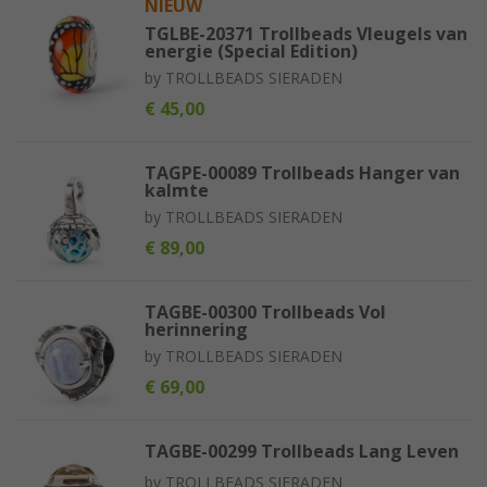
NIEUW
TGLBE-20371 Trollbeads Vleugels van
energie (Special Edition)
by
TROLLBEADS SIERADEN
€ 45,00
TAGPE-00089 Trollbeads Hanger van
kalmte
by
TROLLBEADS SIERADEN
€ 89,00
TAGBE-00300 Trollbeads Vol
herinnering
by
TROLLBEADS SIERADEN
€ 69,00
TAGBE-00299 Trollbeads Lang Leven
by
TROLLBEADS SIERADEN