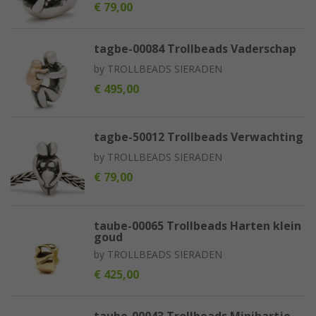
€ 79,00
tagbe-00084 Trollbeads Vaderschap
by
TROLLBEADS SIERADEN
€ 495,00
tagbe-50012 Trollbeads Verwachting
by
TROLLBEADS SIERADEN
€ 79,00
taube-00065 Trollbeads Harten klein
goud
by
TROLLBEADS SIERADEN
€ 425,00
taube-00043 Trollbeads Minihartje