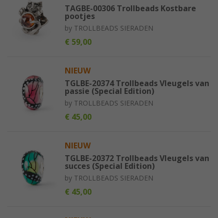
TAGBE-00306 Trollbeads Kostbare
pootjes
by
TROLLBEADS SIERADEN
€ 59,00
NIEUW
TGLBE-20374 Trollbeads Vleugels van
passie (Special Edition)
by
TROLLBEADS SIERADEN
€ 45,00
NIEUW
TGLBE-20372 Trollbeads Vleugels van
succes (Special Edition)
by
TROLLBEADS SIERADEN
€ 45,00