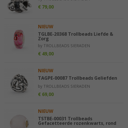
€ 79,00
NIEUW
TGLBE-20368 Trollbeads Liefde &
Zorg
by
TROLLBEADS SIERADEN
€ 49,00
NIEUW
TAGPE-00087 Trollbeads Geliefden
by
TROLLBEADS SIERADEN
€ 69,00
NIEUW
TSTBE-00031 Trollbeads
Gefacetteerde rozenkwarts, rond