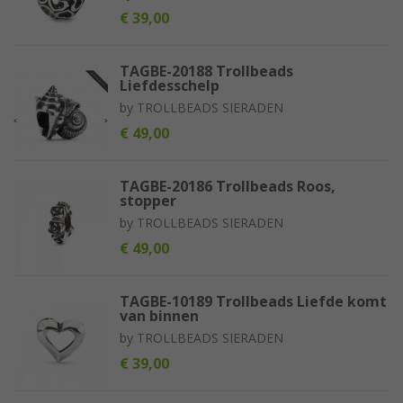
€ 39,00
TAGBE-20188 Trollbeads
Liefdesschelp
by
TROLLBEADS SIERADEN
€ 49,00
TAGBE-20186 Trollbeads Roos,
stopper
by
TROLLBEADS SIERADEN
€ 49,00
TAGBE-10189 Trollbeads Liefde komt
van binnen
by
TROLLBEADS SIERADEN
€ 39,00