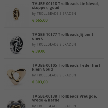
TAUBE-00118 Trollbeads Liefdevol,
stopper, goud
by
TROLLBEADS SIERADEN
€ 665,00
TAGBE-10177 Trollbeads Jij bent
uniek
by
TROLLBEADS SIERADEN
€ 39,00
TAUBE-00105 Trollbeads Teder hart
klein Goud
by
TROLLBEADS SIERADEN
€ 303,00
TAGBE-00138 Trollbeads Vreugde,
vrede & liefde
by
TROLLBEADS SIERADEN