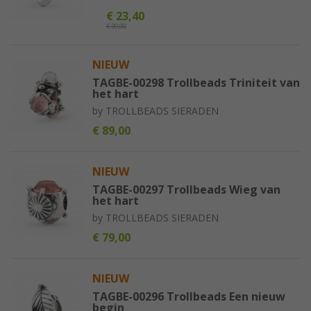
€ 23,40
€ 39,00
NIEUW
TAGBE-00298 Trollbeads Triniteit van
het hart
by
TROLLBEADS SIERADEN
€ 89,00
NIEUW
TAGBE-00297 Trollbeads Wieg van
het hart
by
TROLLBEADS SIERADEN
€ 79,00
NIEUW
TAGBE-00296 Trollbeads Een nieuw
begin