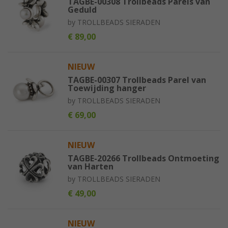
TAGBE-00308 Trollbeads Parels van
Geduld
by
TROLLBEADS SIERADEN
€ 89,00
NIEUW
TAGBE-00307 Trollbeads Parel van
Toewijding hanger
by
TROLLBEADS SIERADEN
€ 69,00
NIEUW
TAGBE-20266 Trollbeads Ontmoeting
van Harten
by
TROLLBEADS SIERADEN
€ 49,00
NIEUW