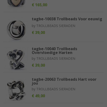
€ 165,00
tagbe-10038 Trollbeads Voor eeuwig
by
TROLLBEADS SIERADEN
€ 39,00
tagbe-10040 Trollbeads
Overvloedige Harten
by
TROLLBEADS SIERADEN
€ 39,00
tagbe-20063 Trollbeads Hart voor
jou
by
TROLLBEADS SIERADEN
€ 49,00