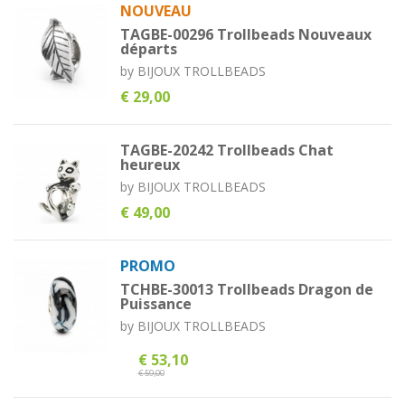
NOUVEAU
TAGBE-00296 Trollbeads Nouveaux
départs
by
BIJOUX TROLLBEADS
€ 29,00
TAGBE-20242 Trollbeads Chat
heureux
by
BIJOUX TROLLBEADS
€ 49,00
PROMO
TCHBE-30013 Trollbeads Dragon de
Puissance
by
BIJOUX TROLLBEADS
€ 53,10
€ 59,00