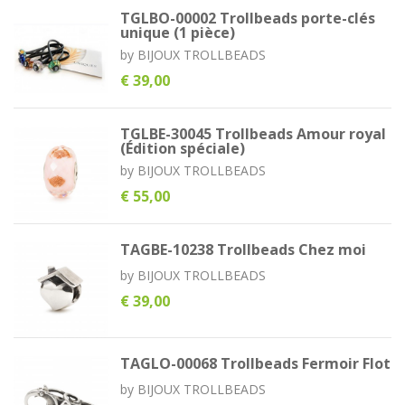
TGLBO-00002 Trollbeads porte-clés
unique (1 pièce)
by
BIJOUX TROLLBEADS
€ 39,00
TGLBE-30045 Trollbeads Amour royal
(Édition spéciale)
by
BIJOUX TROLLBEADS
€ 55,00
TAGBE-10238 Trollbeads Chez moi
by
BIJOUX TROLLBEADS
€ 39,00
TAGLO-00068 Trollbeads Fermoir Flot
by
BIJOUX TROLLBEADS