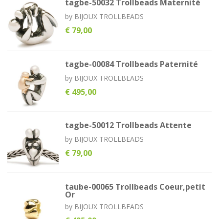
tagbe-50032 Trollbeads Maternité
by
BIJOUX TROLLBEADS
€ 79,00
tagbe-00084 Trollbeads Paternité
by
BIJOUX TROLLBEADS
€ 495,00
tagbe-50012 Trollbeads Attente
by
BIJOUX TROLLBEADS
€ 79,00
taube-00065 Trollbeads Coeur,petit
Or
by
BIJOUX TROLLBEADS