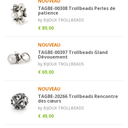
NOUVEAU
TAGBE-00308 Trollbeads Perles de
patience
by
BIJOUX TROLLBEADS
€ 89,00
NOUVEAU
TAGBE-00307 Trollbeads Gland
Dévouement
by
BIJOUX TROLLBEADS
€ 69,00
NOUVEAU
TAGBE-20266 Trollbeads Rencontre
des cœurs
by
BIJOUX TROLLBEADS
€ 49,00