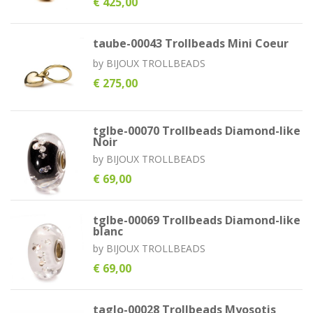
€ 425,00
taube-00043 Trollbeads Mini Coeur
by
BIJOUX TROLLBEADS
€ 275,00
tglbe-00070 Trollbeads Diamond-like
Noir
by
BIJOUX TROLLBEADS
€ 69,00
tglbe-00069 Trollbeads Diamond-like
blanc
by
BIJOUX TROLLBEADS
€ 69,00
taglo-00028 Trollbeads Myosotis