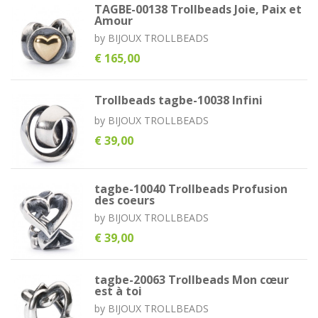
TAGBE-00138 Trollbeads Joie, Paix et
Amour
by
BIJOUX TROLLBEADS
€ 165,00
Trollbeads tagbe-10038 Infini
by
BIJOUX TROLLBEADS
€ 39,00
tagbe-10040 Trollbeads Profusion
des coeurs
by
BIJOUX TROLLBEADS
€ 39,00
tagbe-20063 Trollbeads Mon cœur
est à toi
by
BIJOUX TROLLBEADS