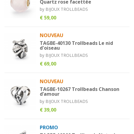
Quartz rose facettée
by
BIJOUX TROLLBEADS
€ 59,00
NOUVEAU
TAGBE-40130 Trollbeads Le nid
d'oiseau
by
BIJOUX TROLLBEADS
€ 69,00
NOUVEAU
TAGBE-10267 Trollbeads Chanson
d’amour
by
BIJOUX TROLLBEADS
€ 39,00
PROMO