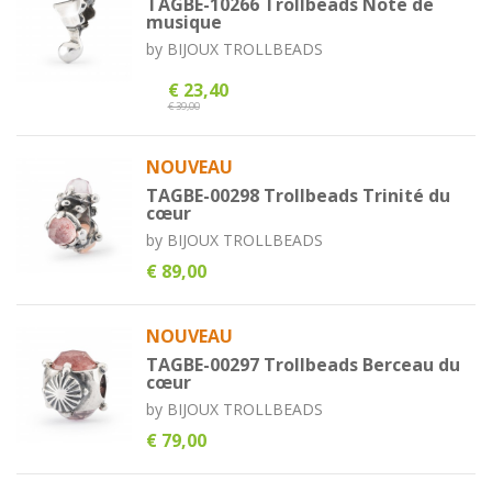
TAGBE-10266 Trollbeads Note de
musique
by
BIJOUX TROLLBEADS
€ 23,40
€ 39,00
NOUVEAU
TAGBE-00298 Trollbeads Trinité du
cœur
by
BIJOUX TROLLBEADS
€ 89,00
NOUVEAU
TAGBE-00297 Trollbeads Berceau du
cœur
by
BIJOUX TROLLBEADS
€ 79,00