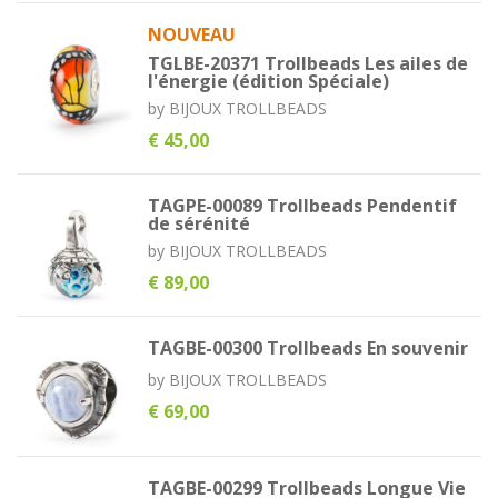
NOUVEAU
TGLBE-20371 Trollbeads Les ailes de
l'énergie (édition Spéciale)
by
BIJOUX TROLLBEADS
€ 45,00
TAGPE-00089 Trollbeads Pendentif
de sérénité
by
BIJOUX TROLLBEADS
€ 89,00
TAGBE-00300 Trollbeads En souvenir
by
BIJOUX TROLLBEADS
€ 69,00
TAGBE-00299 Trollbeads Longue Vie