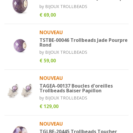
by
BIJOUX TROLLBEADS
€ 69,00
NOUVEAU
TSTBE-00046 Trollbeads Jade Pourpre
Rond
by
BIJOUX TROLLBEADS
€ 59,00
NOUVEAU
TAGEA-00137 Boucles d'oreilles
Trollbeads Baiser Papillon
by
BIJOUX TROLLBEADS
€ 129,00
NOUVEAU
TGLBE-20445 Trollbeads Toucher