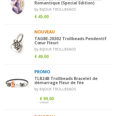
Romantique (Special Edition)
by
BIJOUX TROLLBEADS
€ 45,00
NOUVEAU
TAGBE-20302 Trollbeads Pendentif
Cœur Fleuri
by
BIJOUX TROLLBEADS
€ 49,00
PROMO
TLB24B Trollbeads Bracelet de
démarrage Fleur de fée
by
BIJOUX TROLLBEADS
€ 99,00
€ 190,00