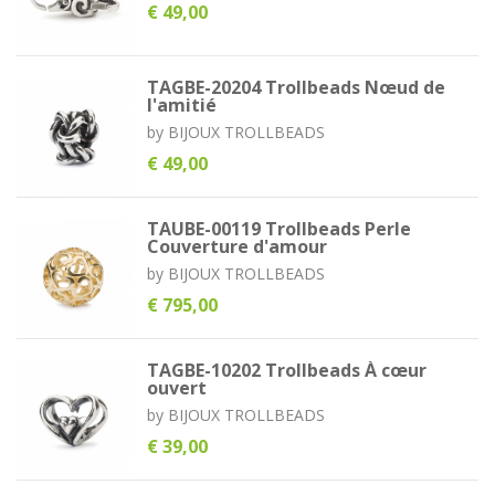
€ 49,00
TAGBE-20204 Trollbeads Nœud de
l'amitié
by
BIJOUX TROLLBEADS
€ 49,00
TAUBE-00119 Trollbeads Perle
Couverture d'amour
by
BIJOUX TROLLBEADS
€ 795,00
TAGBE-10202 Trollbeads À cœur
ouvert
by
BIJOUX TROLLBEADS
€ 39,00