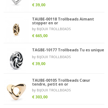
€ 39,00
TAUBE-00118 Trollbeads Aimant
stopper en or
by
BIJOUX TROLLBEADS
€ 665,00
TAGBE-10177 Trollbeads Tu es unique
by
BIJOUX TROLLBEADS
€ 39,00
TAUBE-00105 Trollbeads Cœur
tendre, petit en or
by
BIJOUX TROLLBEADS
€ 303,00