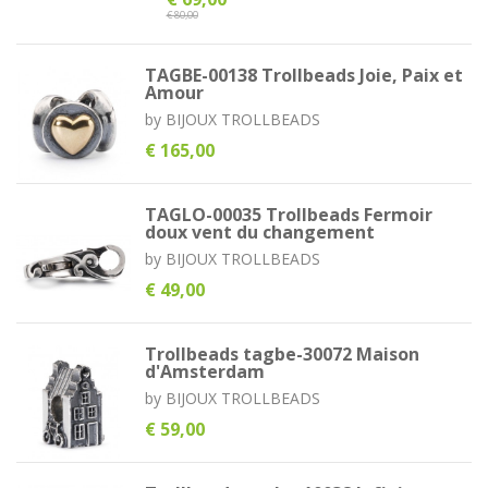
€ 80,00
TAGBE-00138 Trollbeads Joie, Paix et
Amour
by
BIJOUX TROLLBEADS
€ 165,00
TAGLO-00035 Trollbeads Fermoir
doux vent du changement
by
BIJOUX TROLLBEADS
€ 49,00
Trollbeads tagbe-30072 Maison
d'Amsterdam
by
BIJOUX TROLLBEADS
€ 59,00