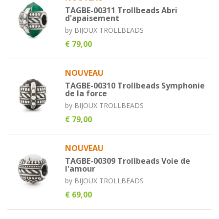
TAGBE-00311 Trollbeads Abri
d'apaisement
by
BIJOUX TROLLBEADS
€ 79,00
NOUVEAU
TAGBE-00310 Trollbeads Symphonie
de la force
by
BIJOUX TROLLBEADS
€ 79,00
NOUVEAU
TAGBE-00309 Trollbeads Voie de
l'amour
by
BIJOUX TROLLBEADS
€ 69,00