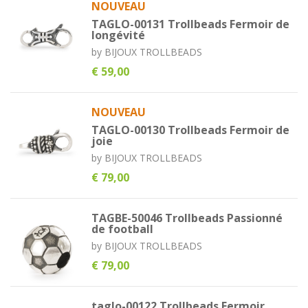
NOUVEAU
TAGLO-00131 Trollbeads Fermoir de
longévité
by
BIJOUX TROLLBEADS
€ 59,00
NOUVEAU
TAGLO-00130 Trollbeads Fermoir de
joie
by
BIJOUX TROLLBEADS
€ 79,00
TAGBE-50046 Trollbeads Passionné
de football
by
BIJOUX TROLLBEADS
€ 79,00
taglo-00122 Trollbeads Fermoir