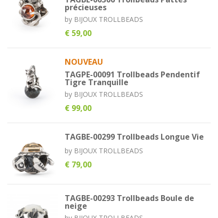
précieuses
by
BIJOUX TROLLBEADS
€ 59,00
NOUVEAU
TAGPE-00091 Trollbeads Pendentif
Tigre Tranquille
by
BIJOUX TROLLBEADS
€ 99,00
TAGBE-00299 Trollbeads Longue Vie
by
BIJOUX TROLLBEADS
€ 79,00
TAGBE-00293 Trollbeads Boule de
neige
by
BIJOUX TROLLBEADS