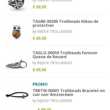
€ 69,00
TAGBE-00290 Trollbeads Hibou de
protection
by
BIJOUX TROLLBEADS
€ 69,00
TAGLO-00059 Trollbeads Fermoir
Queue de Renard
by
BIJOUX TROLLBEADS
€ 69,00
PROMO
TBRTW-00001 Trollbeads Bracelet en
cuir noir Amsterdam
by
BIJOUX TROLLBEADS
€ 69,00