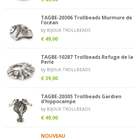
TAGBE-20306 Trollbeads Murmure de
l’océan
by
BIJOUX TROLLBEADS
€ 49,00
TAGBE-10287 Trollbeads Refuge de la
Perle
by
BIJOUX TROLLBEADS
€ 39,00
TAGBE-20305 Trollbeads Gardien
d'hippocampe
by
BIJOUX TROLLBEADS
€ 49,00
NOUVEAU