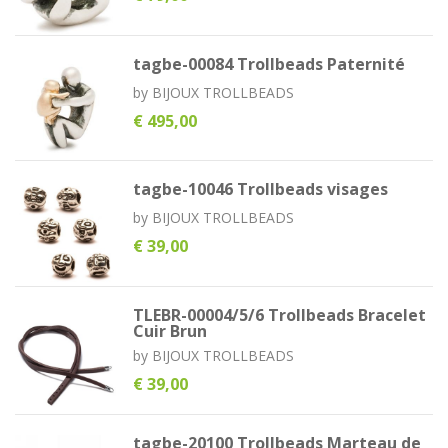
tagbe-00084 Trollbeads Paternité
by
BIJOUX TROLLBEADS
€ 495,00
tagbe-10046 Trollbeads visages
by
BIJOUX TROLLBEADS
€ 39,00
TLEBR-00004/5/6 Trollbeads Bracelet
Cuir Brun
by
BIJOUX TROLLBEADS
€ 39,00
tagbe-20100 Trollbeads Marteau de