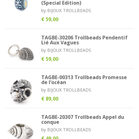
(Special Edition)
by
BIJOUX TROLLBEADS
€ 59,00
TAGBE-30206 Trollbeads Pendentif
Lié Aux Vagues
by
BIJOUX TROLLBEADS
€ 59,00
TAGBE-00313 Trollbeads Promesse
de l’océan
by
BIJOUX TROLLBEADS
€ 89,00
TAGBE-20307 Trollbeads Appel du
conque
by
BIJOUX TROLLBEADS
€ 49,00