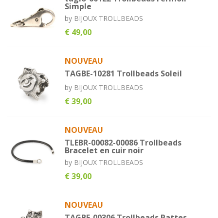
Simple
by
BIJOUX TROLLBEADS
€ 49,00
NOUVEAU
TAGBE-10281 Trollbeads Soleil
by
BIJOUX TROLLBEADS
€ 39,00
NOUVEAU
TLEBR-00082-00086 Trollbeads
Bracelet en cuir noir
by
BIJOUX TROLLBEADS
€ 39,00
NOUVEAU
TAGBE-00306 Trollbeads Pattes