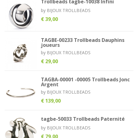
Trollbeads tagbe-10038 Infini
by
BIJOUX TROLLBEADS
€ 39,00
TAGBE-00233 Trollbeads Dauphins
joueurs
by
BIJOUX TROLLBEADS
€ 29,00
TAGBA-00001 -00005 Trollbeads Jonc
Argent
by
BIJOUX TROLLBEADS
€ 139,00
tagbe-50033 Trollbeads Paternité
by
BIJOUX TROLLBEADS
€ 79,00