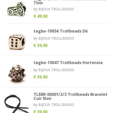
Thor
by
BIJOUX TROLLBEADS
€ 49,00
tagbe-10056 Trollbeads Dé
by
BIJOUX TROLLBEADS
€ 39,00
tagbe-10047 Trollbeads Hortensia
by
BIJOUX TROLLBEADS
€ 39,00
TLEBR-00001/2/3 Trollbeads Bracelet
Cuir Noir
by
BIJOUX TROLLBEADS
€ 39,00