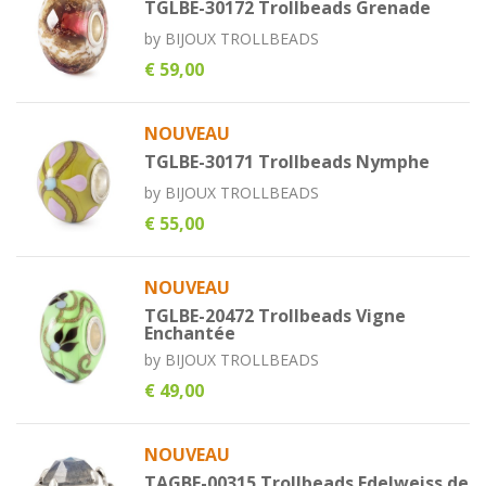
TGLBE-30172 Trollbeads Grenade
by
BIJOUX TROLLBEADS
€ 59,00
NOUVEAU
TGLBE-30171 Trollbeads Nymphe
by
BIJOUX TROLLBEADS
€ 55,00
NOUVEAU
TGLBE-20472 Trollbeads Vigne
Enchantée
by
BIJOUX TROLLBEADS
€ 49,00
NOUVEAU
TAGBE-00315 Trollbeads Edelweiss de