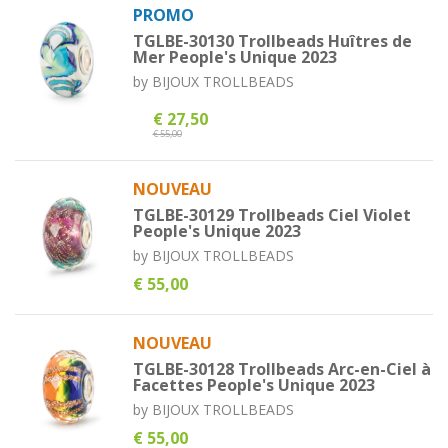
PROMO
TGLBE-30130 Trollbeads Huîtres de
Mer People's Unique 2023
by
BIJOUX TROLLBEADS
€ 27,50
€ 55,00
NOUVEAU
TGLBE-30129 Trollbeads Ciel Violet
People's Unique 2023
by
BIJOUX TROLLBEADS
€ 55,00
NOUVEAU
TGLBE-30128 Trollbeads Arc-en-Ciel à
Facettes People's Unique 2023
by
BIJOUX TROLLBEADS
€ 55,00