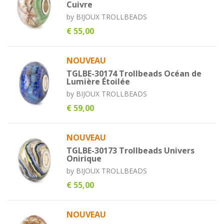
Cuivre
by
BIJOUX TROLLBEADS
€ 55,00
NOUVEAU
TGLBE-30174 Trollbeads Océan de
Lumière Étoilée
by
BIJOUX TROLLBEADS
€ 59,00
NOUVEAU
TGLBE-30173 Trollbeads Univers
Onirique
by
BIJOUX TROLLBEADS
€ 55,00
NOUVEAU