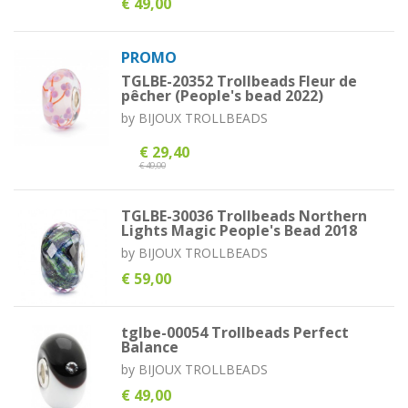
€ 49,00
PROMO
TGLBE-20352 Trollbeads Fleur de
pêcher (People's bead 2022)
by
BIJOUX TROLLBEADS
€ 29,40
€ 49,00
TGLBE-30036 Trollbeads Northern
Lights Magic People's Bead 2018
by
BIJOUX TROLLBEADS
€ 59,00
tglbe-00054 Trollbeads Perfect
Balance
by
BIJOUX TROLLBEADS
€ 49,00